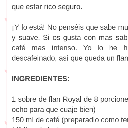
que estar rico seguro.
¡Y lo está! No penséis que sabe muc
y suave. Si os gusta con mas sab
café mas intenso. Yo lo he h
descafeinado, así que queda un fla
INGREDIENTES:
1 sobre de flan Royal de 8 porcion
ocho para que cuaje bien)
150 ml de café (preparadlo como t