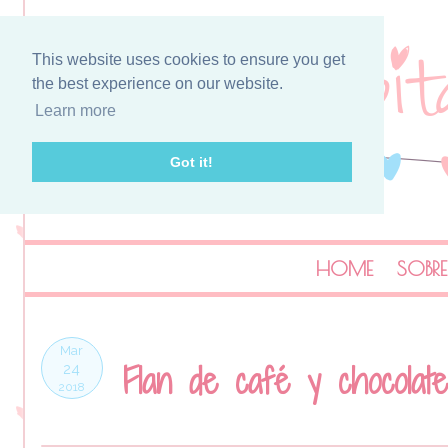
This website uses cookies to ensure you get
the best experience on our website.
Learn more
Got it!
HOME
SOBRE
Mar
Flan de café y chocolate
24
2018