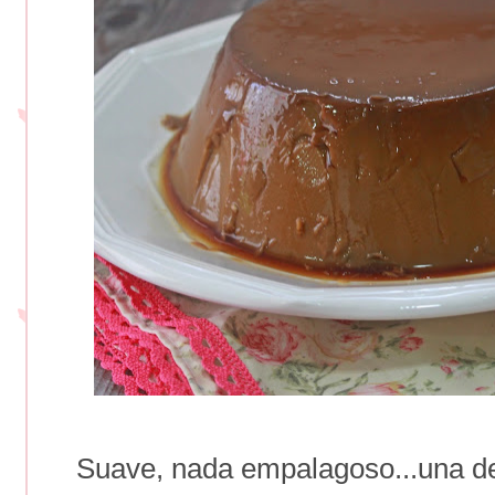
Suave, nada empalagoso...una del