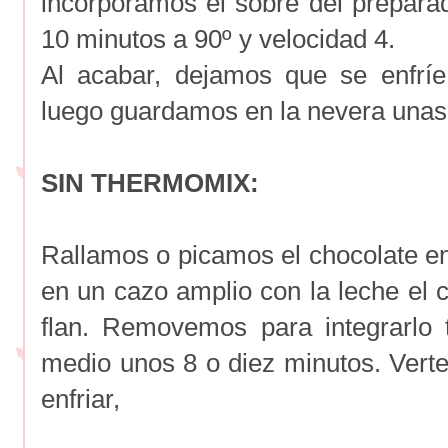
incorporamos el sobre del prepar
10 minutos a 90º y velocidad 4.
Al acabar, dejamos que se enfrí
luego guardamos en la nevera unas
SIN THERMOMIX:
Rallamos o picamos el chocolate e
en un cazo amplio con la leche el c
flan. Removemos para integrarlo
medio unos 8 o diez minutos. Ver
enfriar,