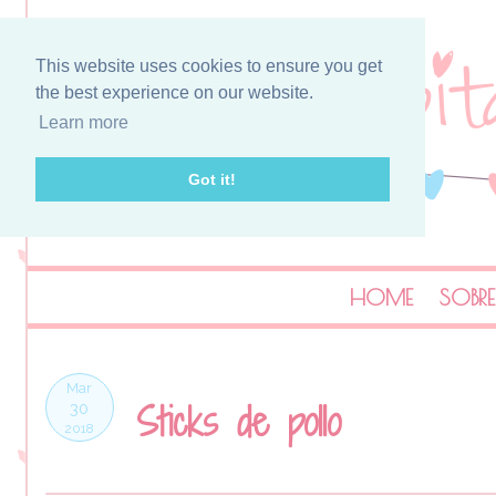
This website uses cookies to ensure you get
the best experience on our website.
Learn more
Got it!
HOME
SOBRE
Mar
Sticks de pollo
30
2018