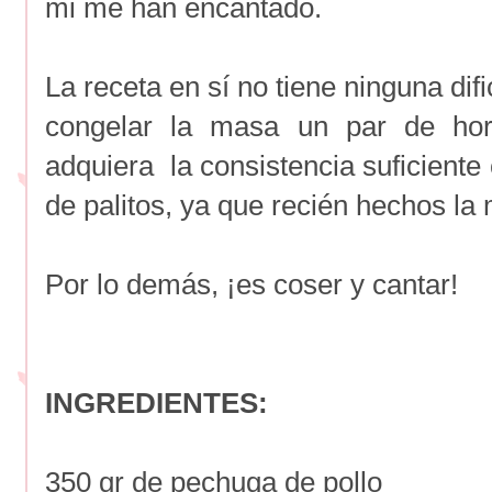
mi me han encantado.
La receta en sí no tiene ninguna dif
congelar la masa un par de hora
adquiera la consistencia suficiente
de palitos, ya que recién hechos l
Por lo demás, ¡es coser y cantar!
INGREDIENTES:
350 gr de pechuga de pollo