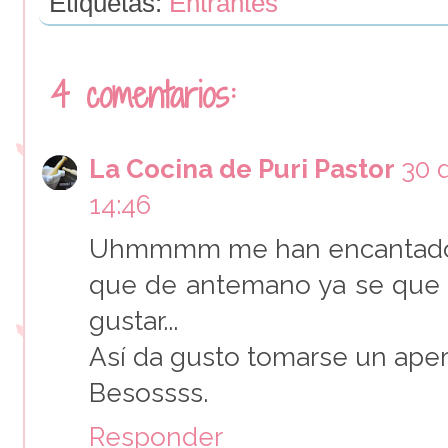
Etiquetas:
Entrantes
4 comentarios:
La Cocina de Puri Pastor
30 
14:46
Uhmmmm me han encantado es
que de antemano ya se que a
gustar...
Así da gusto tomarse un aperi
Besossss.
Responder