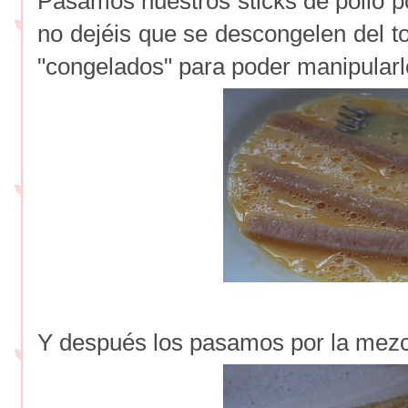
Pasamos nuestros sticks de pollo p
no dejéis que se descongelen del t
"congelados" para poder manipularl
Y después los pasamos por la mezcl