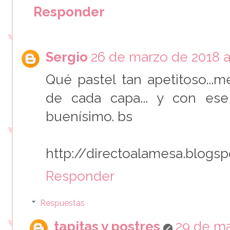
Responder
Sergio
26 de marzo de 2018 a 
Qué pastel tan apetitoso...
de cada capa... y con ese 
buenísimo. bs
http://directoalamesa.blogs
Responder
Respuestas
tapitas y postres
29 de ma