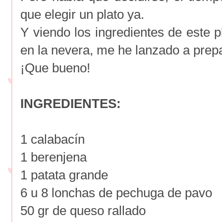
que elegir un plato ya.
Y viendo los ingredientes de este pl
en la nevera, me he lanzado a prepa
¡Que bueno!
INGREDIENTES:
1 calabacín
1 berenjena
1 patata grande
6 u 8 lonchas de pechuga de pavo
50 gr de queso rallado