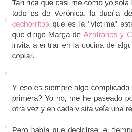
Tan rica que casi me como yo sola la
todo es de Verónica, la dueña d
cachorritos
que es la "victima" est
que dirige Marga de
Azafranes y C
invita a entrar en la cocina de alg
copiar.
Y eso es siempre algo complicado
primera? Yo no, me he paseado po
otra vez y en cada visita veía una 
Pero había que decidirse, el tiem