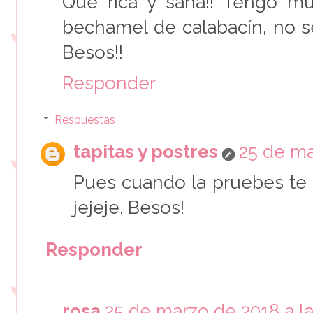
Que rica y sana!! Tengo m
bechamel de calabacín, no s
Besos!!
Responder
Respuestas
tapitas y postres
25 de ma
Pues cuando la pruebes te
jejeje. Besos!
Responder
rosa
25 de marzo de 2018 a la