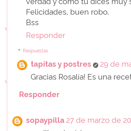
verdad y como tu dices muy 
Felicidades, buen robo.
Bss
Responder
Respuestas
tapitas y postres
29 de ma
Gracias Rosalía! Es una rec
Responder
sopaypilla
27 de marzo de 201