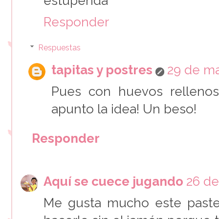
estupenda
Responder
Respuestas
tapitas y postres
29 de ma
Pues con huevos relleno
apunto la idea! Un beso!
Responder
Aquí se cuece jugando
26 de
Me gusta mucho este paste