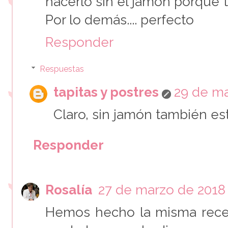
hacerlo sin el jamón porque t
Por lo demás.... perfecto
Responder
Respuestas
tapitas y postres
29 de ma
Claro, sin jamón también est
Responder
Rosalía
27 de marzo de 2018 
Hemos hecho la misma receta