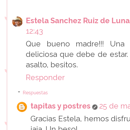
Estela Sanchez Ruiz de Luna
12:43
Que bueno madre!!! Una 
deliciosa que debe de estar
asalto, besitos.
Responder
Respuestas
tapitas y postres
25 de ma
Gracias Estela, hemos dis
jaja. Un beso!