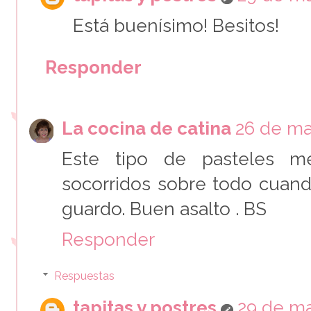
Está buenísimo! Besitos!
Responder
La cocina de catina
26 de ma
Este tipo de pasteles 
socorridos sobre todo cuand
guardo. Buen asalto . BS
Responder
Respuestas
tapitas y postres
29 de ma