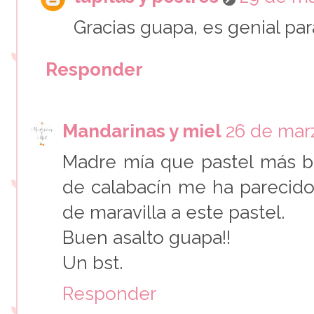
Gracias guapa, es genial pa
Responder
Mandarinas y miel
26 de marz
Madre mía que pastel más b
de calabacín me ha parecido
de maravilla a este pastel.
Buen asalto guapa!!
Un bst.
Responder