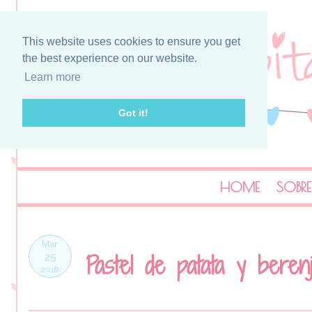
This website uses cookies to ensure you get
the best experience on our website.
Learn more
Got it!
HOME
SOBRE
Mar
Pastel de patata y beren
25
2018