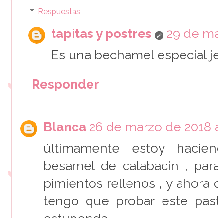
Respuestas
tapitas y postres
29 de ma
Es una bechamel especial j
Responder
Blanca
26 de marzo de 2018 a
últimamente estoy haci
besamel de calabacin , par
pimientos rellenos , y ahora
tengo que probar este past