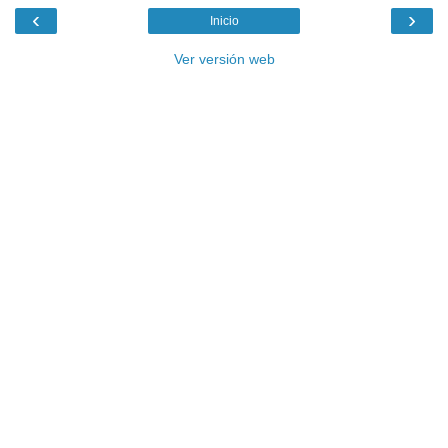
‹
›
Inicio
Ver versión web