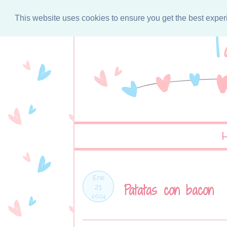
This website uses cookies to ensure you get the best expe
Ene
Patatas con bacon
21
2024