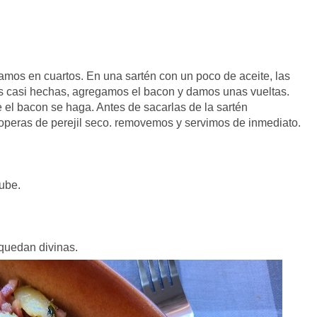
amos en cuartos. En una sartén con un poco de aceite, las
s casi hechas, agregamos el bacon y damos unas vueltas.
el bacon se haga. Antes de sacarlas de la sartén
peras de perejil seco. removemos y servimos de inmediato.
tube.
uedan divinas.