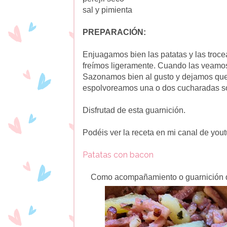
sal y pimienta
PREPARACIÓN:
Enjuagamos bien las patatas y las troce
freímos ligeramente. Cuando las veamo
Sazonamos bien al gusto y dejamos que 
espolvoreamos una o dos cucharadas so
Disfrutad de esta guarnición.
Podéis ver la receta en mi canal de you
Patatas con bacon
Como acompañamiento o guarnición q