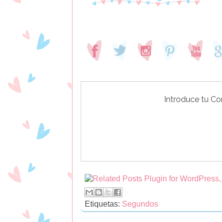
Introduce tu Cor
Etiquetas:
Segundos