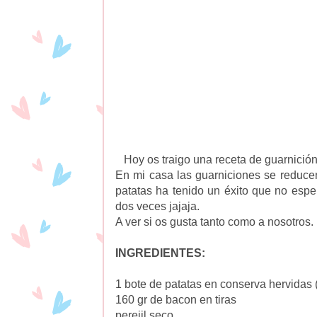
Hoy os traigo una receta de guarnición
En mi casa las guarniciones se reducen 
patatas ha tenido un éxito que no esper
dos veces jajaja.
A ver si os gusta tanto como a nosotros.
INGREDIENTES:
1 bote de patatas en conserva hervidas 
160 gr de bacon en tiras
perejil seco