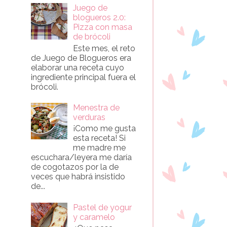
Juego de
blogueros 2.0:
Pizza con masa
de brócoli
Este mes, el reto
de Juego de Blogueros era
elaborar una receta cuyo
ingrediente principal fuera el
brócoli.
Menestra de
verduras
¡Como me gusta
esta receta! Si
me madre me
escuchara/leyera me daría
de cogotazos por la de
veces que habrá insistido
de...
Pastel de yogur
y caramelo