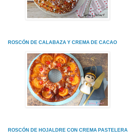
ROSCÓN DE CALABAZA Y CREMA DE CACAO
ROSCÓN DE HOJALDRE CON CREMA PASTELERA