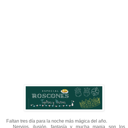
Faltan tres día para la noche más mágica del año.
Nervios, ilusión, fantasía y mucha magia son los