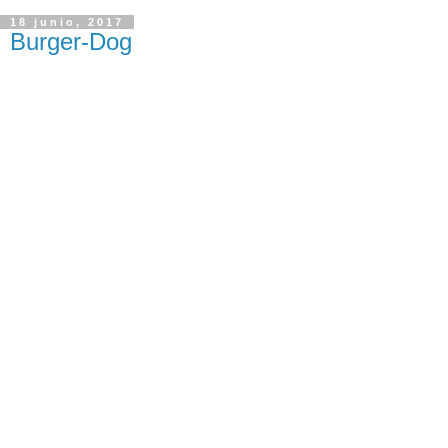
18 junio, 2017
Burger-Dog