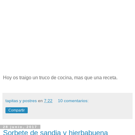
Hoy os traigo un truco de cocina, mas que una receta.
tapitas y postres
en
7:22
10 comentarios:
Compartir
28 junio, 2017
Sorbete de sandia y hierbabuena