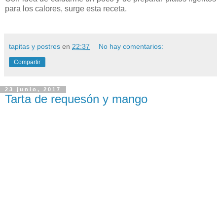
para los calores, surge esta receta.
tapitas y postres
en
22:37
No hay comentarios:
Compartir
23 junio, 2017
Tarta de requesón y mango