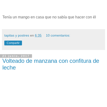
Tenía un mango en casa que no sabía que hacer con él
tapitas y postres
en
6:35
10 comentarios:
Compartir
21 junio, 2017
Volteado de manzana con confitura de
leche