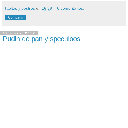
tapitas y postres
en
16:38
6 comentarios:
Compartir
17 junio, 2017
Pudin de pan y speculoos