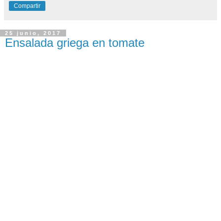
Compartir
25 junio, 2017
Ensalada griega en tomate