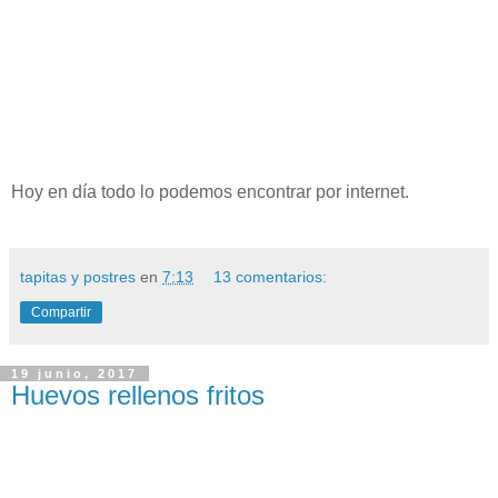
Hoy en día todo lo podemos encontrar por internet.
tapitas y postres
en
7:13
13 comentarios:
Compartir
19 junio, 2017
Huevos rellenos fritos