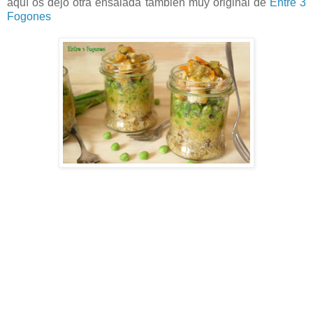
aquí os dejo otra ensalada también muy original de
Entre 3
Fogones