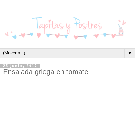
▼
25 junio, 2017
Ensalada griega en tomate