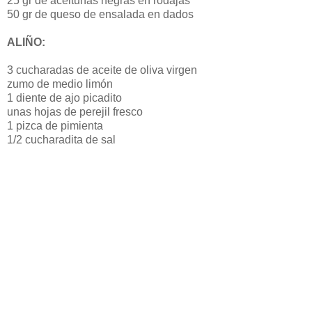
25 gr de aceitunas negras en rodajas
50 gr de queso de ensalada en dados
ALIÑO:
3 cucharadas de aceite de oliva virgen
zumo de medio limón
1 diente de ajo picadito
unas hojas de perejil fresco
1 pizca de pimienta
1/2 cucharadita de sal