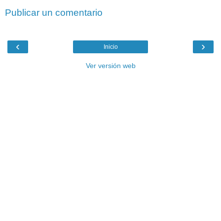
Publicar un comentario
‹
›
Inicio
Ver versión web