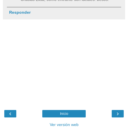
Responder
‹
›
Inicio
Ver versión web