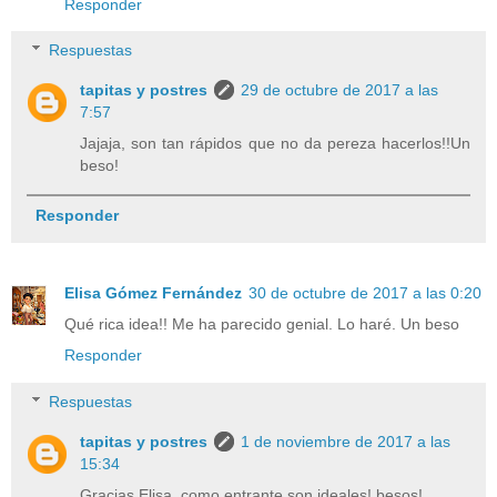
Responder
Respuestas
tapitas y postres
29 de octubre de 2017 a las
7:57
Jajaja, son tan rápidos que no da pereza hacerlos!!Un
beso!
Responder
Elisa Gómez Fernández
30 de octubre de 2017 a las 0:20
Qué rica idea!! Me ha parecido genial. Lo haré. Un beso
Responder
Respuestas
tapitas y postres
1 de noviembre de 2017 a las
15:34
Gracias Elisa, como entrante son ideales! besos!