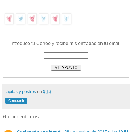
Introduce tu Correo y recibe mis entradas en tu email:
tapitas y postres
en
9:13
Compartir
6 comentarios:
Cocinando con Mandil
28 de octubre de 2017 a las 19:53