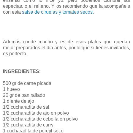
enseñar como lo hice yo, pero podemos cambiar las
especias, o el relleno. Y os recomiendo que la acompañeis
con esta
salsa de ciruelas y tomates secos
.
Además cunde mucho y es de esos platos que quedan
mejor preparados el dia antes, por lo que si tienes invitados,
es perfecto.
INGREDIENTES:
500 gr de carne picada.
1 huevo
20 gr de pan rallado
1 diente de ajo
1/2 cucharadita de sal
1/2 cucharadita de ajo en polvo
1/2 cucharadita de cebolla en polvo
1/2 cucharadita de curry
1 cucharadita de perejil seco