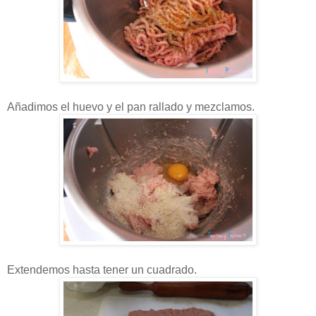
Añadimos el huevo y el pan rallado y mezclamos.
Extendemos hasta tener un cuadrado.