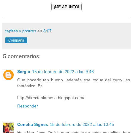
tapitas y postres
en
8:07
Compartir
5 comentarios:
Sergio
15 de febrero de 2022 a las 9:46
Que bocado tan bueno...además ese toque del curry...es
fantástico. Bs
http://directoalamesa.blogspot.com/
Responder
Concha Signes
15 de febrero de 2022 a las 10:45
Hola Mari Jose!.Qué buena pinta la de estos pastelitos, han