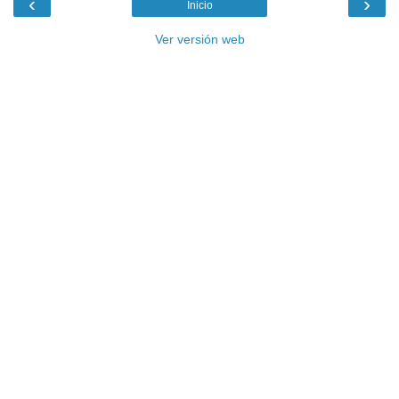
‹
›
Inicio
Ver versión web