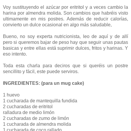
Voy sustituyendo el azúcar por eritritol y a veces cambio la
harina por almendra molida. Son cambios que habréis visto
ultimamente en mis postres. Además de reducir calorías,
convierto un dulce ocasional en algo más saludable,
Bueno, no soy experta nutricionista, leo de aquí y de allí
pero si queremos bajar de peso hay que seguir unas pautas
basicas y entre ellas está suprimir dulces, fritos y harinas. Y
eso intento.
Toda esta charla para deciros que si queréis un postre
sencillito y fácil, este puede serviros.
INGREDIENTES: (para un mug cake)
1 huevo
1 cucharada de mantequilla fundida
2 cucharadas de eritritol
ralladura de medio limón
2 cucharadas de zumo de limón
1 cucharada de almendra molida
1 cucharada de coco rallado