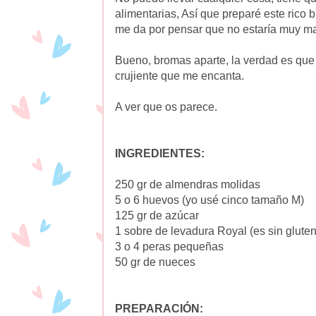
alimentarias, Así que preparé este rico 
me da por pensar que no estaría muy ma
Bueno, bromas aparte, la verdad es que q
crujiente que me encanta.
A ver que os parece.
INGREDIENTES:
250 gr de almendras molidas
5 o 6 huevos (yo usé cinco tamaño M)
125 gr de azúcar
1 sobre de levadura Royal (es sin gluten
3 o 4 peras pequeñas
50 gr de nueces
PREPARACIÓN: