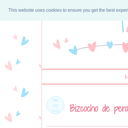
This website uses cookies to ensure you get the best expe
Mar
Bizcocho de per
07
2023