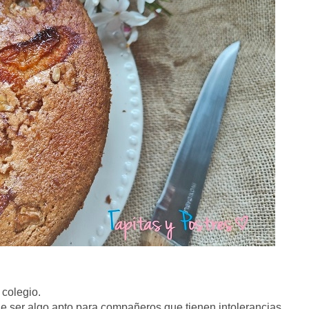
 colegio.
ue ser algo apto para compañeros que tienen intolerancias