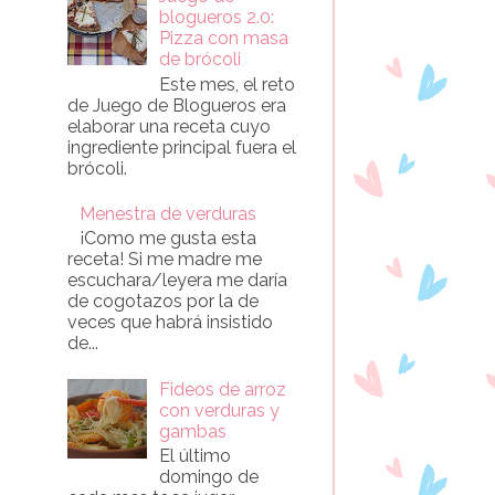
blogueros 2.0:
Pizza con masa
de brócoli
Este mes, el reto
de Juego de Blogueros era
elaborar una receta cuyo
ingrediente principal fuera el
brócoli.
Menestra de verduras
¡Como me gusta esta
receta! Si me madre me
escuchara/leyera me daría
de cogotazos por la de
veces que habrá insistido
de...
Fideos de arroz
con verduras y
gambas
El último
domingo de