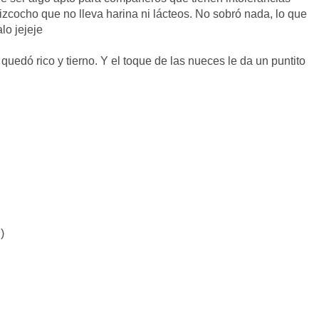
bizcocho que no lleva harina ni lácteos. No sobró nada, lo que
lo jejeje
uedó rico y tierno. Y el toque de las nueces le da un puntito
)