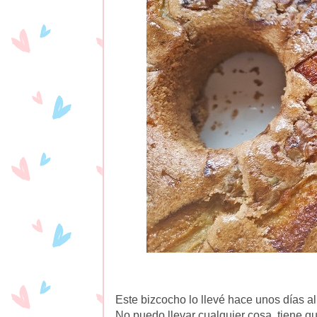
Este bizcocho lo llevé hace unos días al
No puedo llevar cualquier cosa, tiene q