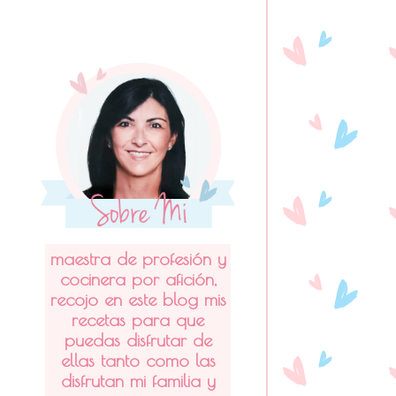
maestra de profesión y
cocinera por afición,
recojo en este blog mis
recetas para que
puedas disfrutar de
ellas tanto como las
disfrutan mi familia y