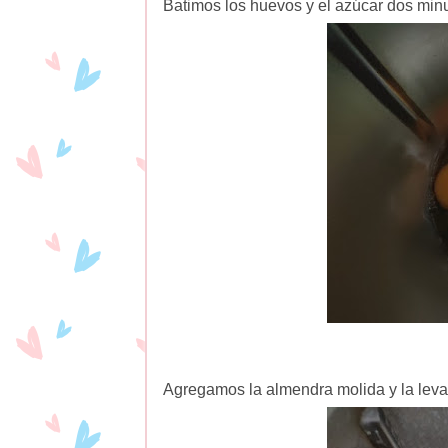
Batimos los huevos y el azúcar dos minu
Agregamos la almendra molida y la leva