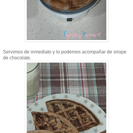
Servimos de inmediato y lo podemos acompañar de sirope
de chocolate.