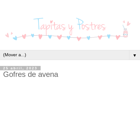
▼
25 abril, 2023
Gofres de avena