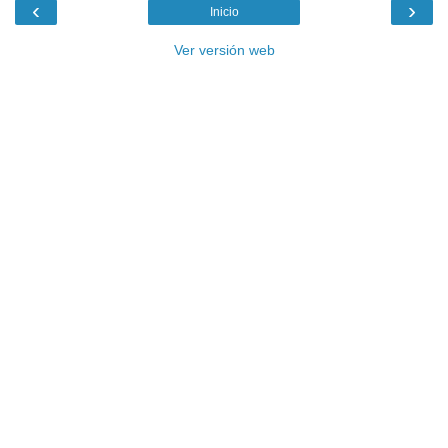
‹
›
Inicio
Ver versión web