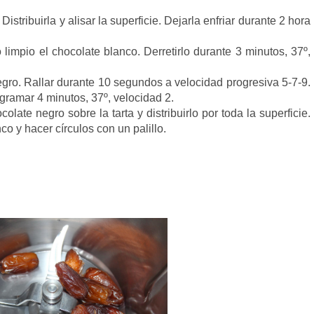
istribuirla y alisar la superficie. Dejarla enfriar durante 2 hora
 limpio el chocolate blanco. Derretirlo durante 3 minutos, 37º,
.
negro. Rallar durante 10 segundos a velocidad progresiva 5-7-9.
rogramar 4 minutos, 37º, velocidad 2.
olate negro sobre la tarta y distribuirlo por toda la superficie.
co y hacer círculos con un palillo.