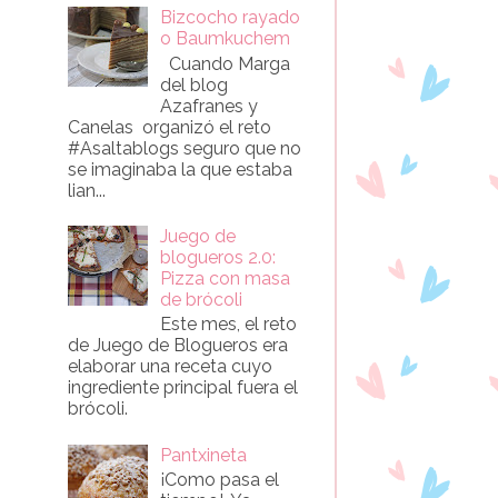
Bizcocho rayado
o Baumkuchem
Cuando Marga
del blog
Azafranes y
Canelas organizó el reto
#Asaltablogs seguro que no
se imaginaba la que estaba
lian...
Juego de
blogueros 2.0:
Pizza con masa
de brócoli
Este mes, el reto
de Juego de Blogueros era
elaborar una receta cuyo
ingrediente principal fuera el
brócoli.
Pantxineta
¡Como pasa el