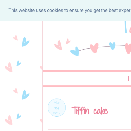
This website uses cookies to ensure you get the best expe
Mar
Tiffin cake
19
2014