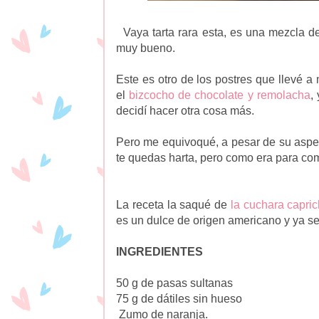
Vaya tarta rara esta, es una mezcla d
muy bueno.
Este es otro de los postres que llevé a 
el
bizcocho de chocolate y remolacha
,
decidí hacer otra cosa más.
Pero me equivoqué, a pesar de su aspect
te quedas harta, pero como era para comp
La receta la saqué de
la cuchara capri
es un dulce de origen americano y ya s
INGREDIENTES
50 g de pasas sultanas
75 g de dátiles sin hueso
Zumo de naranja.