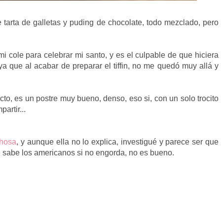
e tarta de galletas y puding de chocolate, todo mezclado, pero
mi cole para celebrar mi santo, y es el culpable de que hiciera
 ya que al acabar de preparar el tiffin, no me quedó muy allá y
o, es un postre muy bueno, denso, eso si, con un solo trocito
artir...
chosa
, y aunque ella no lo explica, investigué y parece ser que
e sabe los americanos si no engorda, no es bueno.