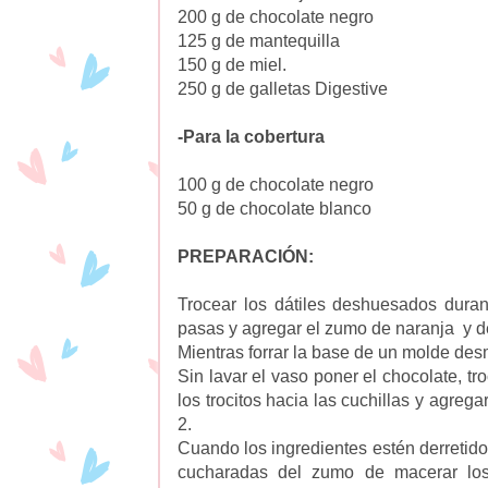
200 g de chocolate negro
125 g de mantequilla
150 g de miel.
250 g de galletas Digestive
-Para la cobertura
100 g de chocolate negro
50 g de chocolate blanco
PREPARACIÓN:
Trocear los dátiles deshuesados dura
pasas y agregar el zumo de naranja y d
Mientras forrar la base de un molde des
Sin lavar el vaso poner el chocolate, t
los trocitos hacia las cuchillas y agreg
2.
Cuando los ingredientes estén derretido
cucharadas del zumo de macerar los 