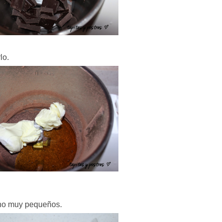
lo.
s no muy pequeños.