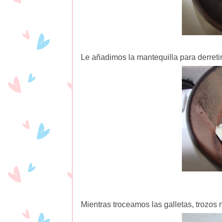
Le añadimos la mantequilla para derretir
Mientras troceamos las galletas, trozo