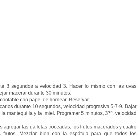
nte 3 segundos a velocidad 3. Hacer lo mismo con las uvas
ejar macerar durante 30 minutos.
montable con papel de hornear. Reservar.
rocarlos durante 10 segundos, velocidad progresiva 5-7-9. Bajar
ar la mantequilla y la miel. Programar 5 minutos, 37º, velocidad
s agregar las galletas troceadas, los frutos macerados y cuatro
frutos. Mezclar bien con la espátula para que todos los