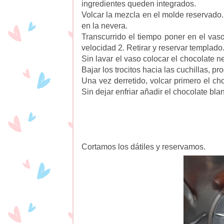
ingredientes queden integrados.
Volcar la mezcla en el molde reservado. D
en la nevera.
Transcurrido el tiempo poner en el vaso
velocidad 2. Retirar y reservar templado
Sin lavar el vaso colocar el chocolate 
Bajar los trocitos hacia las cuchillas, p
Una vez derretido, volcar primero el choc
Sin dejar enfriar añadir el chocolate blan
Cortamos los dátiles y reservamos.