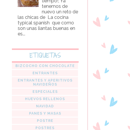
tiempo!, Ya
tenemos de
nuevo un reto de
las chicas de La cocina
typical spanish que como
son unas liantas buenas en
es...
ETIQUETAS
BIZCOCHO CON CHOCOLATE
ENTRANTES
ENTRANTES Y APERITIVOS
NAVIDEÑOS
ESPECIALES
HUEVOS RELLENOS
NAVIDAD
PANES Y MASAS
POSTRE
POSTRES