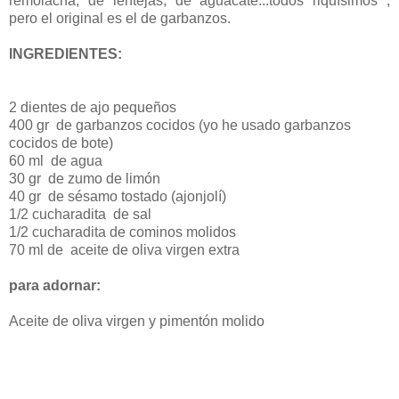
remolacha, de lentejas, de aguacate...todos riquísimos ,
pero el original es el de garbanzos.
INGREDIENTES:
2 dientes de ajo pequeños
400 gr de garbanzos cocidos (yo he usado garbanzos
cocidos de bote)
60 ml de agua
30 gr de zumo de limón
40 gr de sésamo tostado (ajonjolí)
1/2 cucharadita de sal
1/2 cucharadita de cominos molidos
70 ml de aceite de oliva virgen extra
para adornar:
Aceite de oliva virgen y pimentón molido