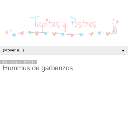
▼
25 julio, 2017
Hummus de garbanzos