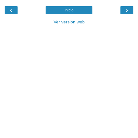
‹
›
Inicio
Ver versión web