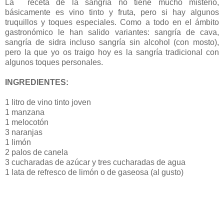
La receta de la sangría no tiene mucho misterio,
básicamente es vino tinto y fruta, pero si hay algunos
truquillos y toques especiales. Como a todo en el ámbito
gastronómico le han salido variantes: sangría de cava,
sangría de sidra incluso sangría sin alcohol (con mosto),
pero la que yo os traigo hoy es la sangría tradicional con
algunos toques personales.
INGREDIENTES:
1 litro de vino tinto joven
1 manzana
1 melocotón
3 naranjas
1 limón
2 palos de canela
3 cucharadas de azúcar y tres cucharadas de agua
1 lata de refresco de limón o de gaseosa (al gusto)