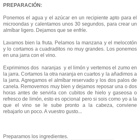
PREPARACIÓN:
Ponemos el agua y el azúcar en un recipiente apto para el
microondas y calentamos unos 30 segundos, para crear un
almíbar ligero. Dejamos que se enfríe.
Lavamos bien la fruta. Pelamos la manzana y el melocotón
y lo cortamos a cuadraditos no muy grandes. Los ponemos
en una jarra con el vino.
Exprimimos dos naranjas y el limón y vertemos el zumo en
la jarra. Cortamos la otra naranja en cuartos y la añadimos a
la jarra. Agregamos el almíbar reservado y los dos palos de
canela. Removemos muy bien y dejamos reposar una o dos
horas antes de servirla con cubitos de hielo y gaseosa o
refresco de limón, esto es opcional pero si sois como yo a la
que el vino se le sube pronto a la cabeza, conviene
rebajarlo un poco. A vuestro gusto...
Preparamos los ingredientes.