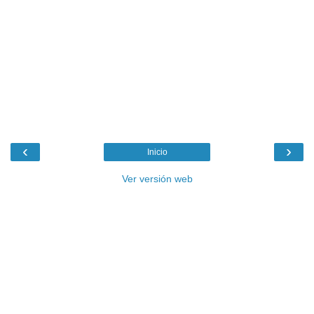
‹
›
Inicio
Ver versión web