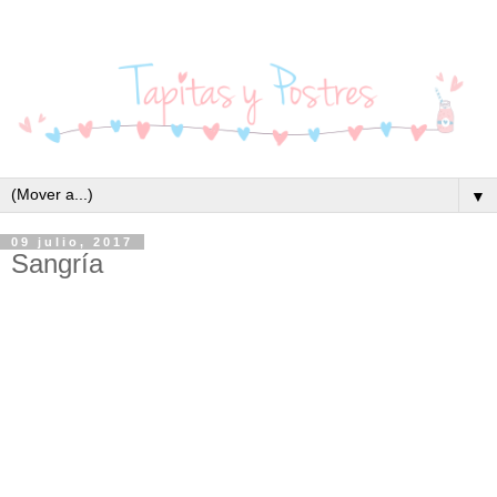
▼
09 julio, 2017
Sangría