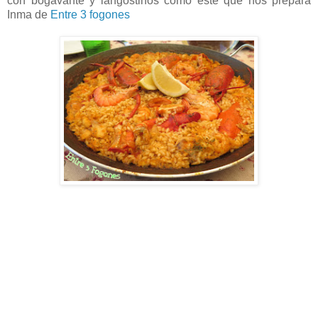
con bogavante y langostinos como este que nos prepara
Inma de
Entre 3 fogones