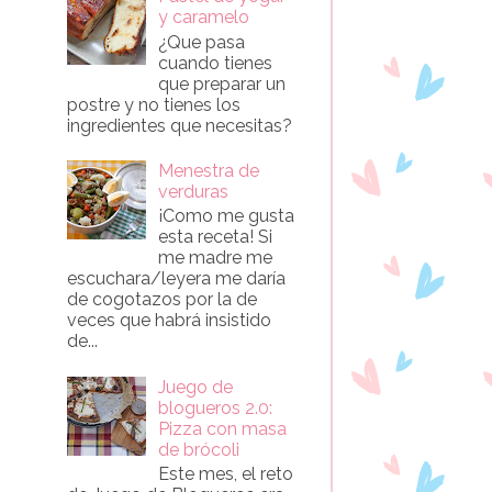
y caramelo
¿Que pasa
cuando tienes
que preparar un
postre y no tienes los
ingredientes que necesitas?
Menestra de
verduras
¡Como me gusta
esta receta! Si
me madre me
escuchara/leyera me daría
de cogotazos por la de
veces que habrá insistido
de...
Juego de
blogueros 2.0:
Pizza con masa
de brócoli
Este mes, el reto