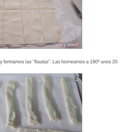
y formamos las "flautas". Las horneamos a 180º unos 20