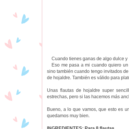
Cuando tienes ganas de algo dulce y no 
Eso me pasa a mi cuando quiero un du
sino también cuando tengo invitados de 
de hojaldre. También es válido para pla
Unas flautas de hojaldre super sencil
estrechas, pero si las hacemos más anc
Bueno, a lo que vamos, que esto es un
quedamos muy bien.
INGREDIENTES: Para 8 flautas