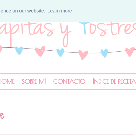
rience on our website.
Learn more
HOME
SOBRE MÍ
CONTACTO
ÍNDICE DE RECET
re