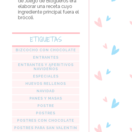
de Juego de Blogueros era
elaborar una receta cuyo
ingrediente principal fuera el
brócoli.
ETIQUETAS
BIZCOCHO CON CHOCOLATE
ENTRANTES
ENTRANTES Y APERITIVOS
NAVIDEÑOS
ESPECIALES
HUEVOS RELLENOS
NAVIDAD
PANES Y MASAS
POSTRE
POSTRES
POSTRES CON CHOCOLATE
POSTRES PARA SAN VALENTIN