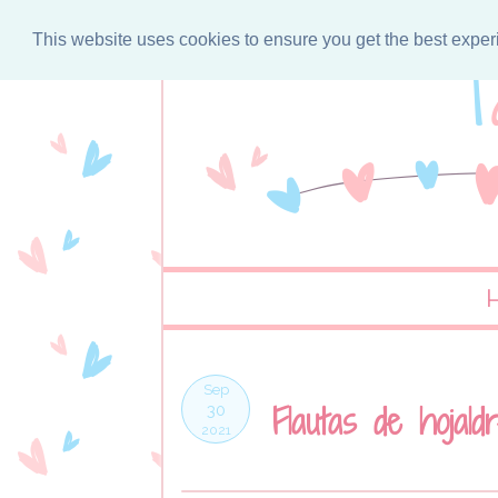
This website uses cookies to ensure you get the best expe
Sep
Flautas de hojald
30
2021