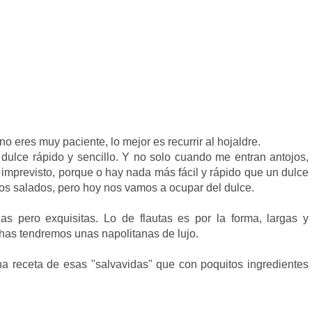
eres muy paciente, lo mejor es recurrir al hojaldre.
lce rápido y sencillo. Y no solo cuando me entran antojos,
imprevisto, porque o hay nada más fácil y rápido que un dulce
tos salados, pero hoy nos vamos a ocupar del dulce.
las pero exquisitas. Lo de flautas es por la forma, largas y
has tendremos unas napolitanas de lujo.
a receta de esas "salvavidas" que con poquitos ingredientes