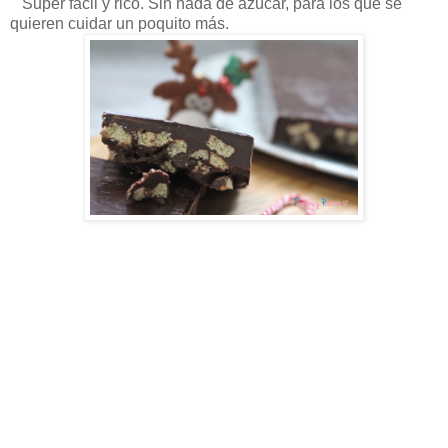
Super fácil y rico. Sin nada de azúcar, para los que se
quieren cuidar un poquito más.