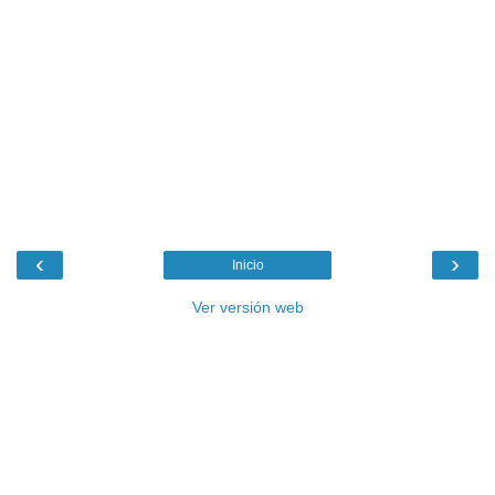
‹
›
Inicio
Ver versión web