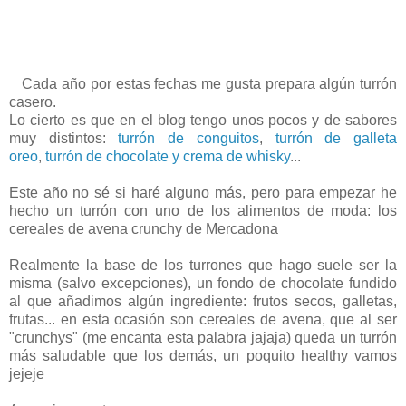
Cada año por estas fechas me gusta prepara algún turrón
casero.
Lo cierto es que en el blog tengo unos pocos y de sabores
muy distintos:
turrón de conguitos
,
turrón de galleta
oreo
,
turrón de chocolate y crema de whisky
...
Este año no sé si haré alguno más, pero para empezar he
hecho un turrón con uno de los alimentos de moda: los
cereales de avena crunchy de Mercadona
Realmente la base de los turrones que hago suele ser la
misma (salvo excepciones), un fondo de chocolate fundido
al que añadimos algún ingrediente: frutos secos, galletas,
frutas... en esta ocasión son cereales de avena, que al ser
"crunchys" (me encanta esta palabra jajaja) queda un turrón
más saludable que los demás, un poquito healthy vamos
jejeje