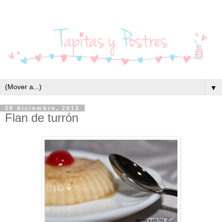
▼
29 diciembre, 2013
Flan de turrón