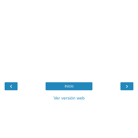
‹
›
Inicio
Ver versión web