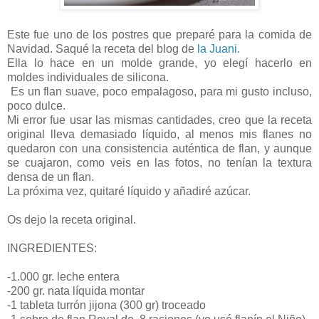
Este fue uno de los postres que preparé para la comida de
Navidad. Saqué la receta del blog de
la Juani
.
Ella lo hace en un molde grande, yo elegí hacerlo en
moldes individuales de silicona.
Es un flan suave, poco empalagoso, para mi gusto incluso,
poco dulce.
Mi error fue usar las mismas cantidades, creo que la receta
original lleva demasiado líquido, al menos mis flanes no
quedaron con una consistencia auténtica de flan, y aunque
se cuajaron, como veis en las fotos, no tenían la textura
densa de un flan.
La próxima vez, quitaré líquido y añadiré azúcar.
Os dejo la receta original.
INGREDIENTES:
-1.000 gr. leche entera
-200 gr. nata líquida montar
-1 tableta turrón jijona (300 gr) troceado