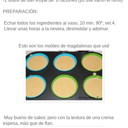
-1 sobre de flan Royal de 8 raciones (yo usé flanín el Niño)
PREPARACIÓN:
Echar todos los ingredientes al vaso, 10 min. 90º, vel.4.
Llevar unas horas a la nevera, desmoldar y adornar
.
Esto son los moldes de magdalenas que usé
Muy bueno de sabor, pero con la textura de una crema
espesa, más que de flan.