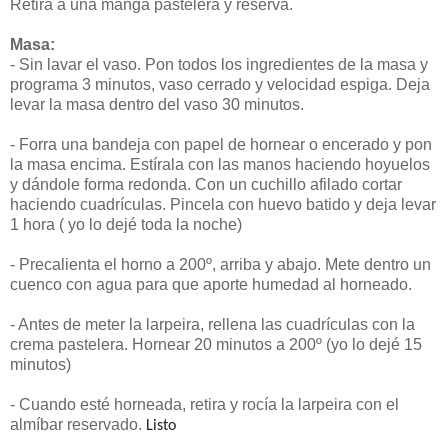
Retira a una manga pastelera y reserva.
Masa:
- Sin lavar el vaso. Pon todos los ingredientes de la masa y
programa 3 minutos, vaso cerrado y velocidad espiga. Deja
levar la masa dentro del vaso 30 minutos.
- Forra una bandeja con papel de hornear o encerado y pon
la masa encima. Estírala con las manos haciendo hoyuelos
y dándole forma redonda. Con un cuchillo afilado cortar
haciendo cuadrículas. Pincela con huevo batido y deja levar
1 hora ( yo lo dejé toda la noche)
- Precalienta el horno a 200º, arriba y abajo. Mete dentro un
cuenco con agua para que aporte humedad al horneado.
- Antes de meter la larpeira, rellena las cuadrículas con la
crema pastelera. Hornear 20 minutos a 200º (yo lo dejé 15
minutos)
- Cuando esté horneada, retira y rocía la larpeira con el
almíbar reservado.
Listo