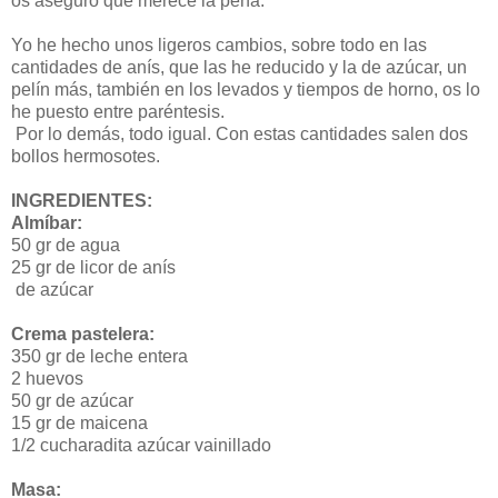
os aseguro que merece la pena.
Yo he hecho unos ligeros cambios, sobre todo en las
cantidades de anís, que las he reducido y la de azúcar, un
pelín más, también en los levados y tiempos de horno, os lo
he puesto entre paréntesis.
Por lo demás, todo igual. Con estas cantidades salen dos
bollos hermosotes.
INGREDIENTES:
Almíbar:
50 gr de agua
25 gr de licor de anís
de azúcar
Crema pastelera:
350 gr de leche entera
2 huevos
50 gr de azúcar
15 gr de maicena
1/2 cucharadita azúcar vainillado
Masa: