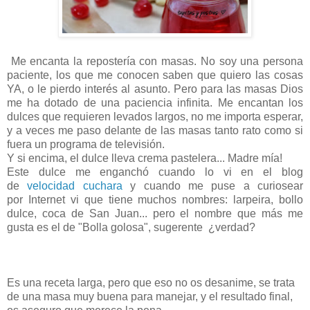
Me encanta la repostería con masas. No soy una persona
paciente, los que me conocen saben que quiero las cosas
YA, o le pierdo interés al asunto. Pero para las masas Dios
me ha dotado de una paciencia infinita. Me encantan los
dulces que requieren levados largos, no me importa esperar,
y a veces me paso delante de las masas tanto rato como si
fuera un programa de televisión.
Y si encima, el dulce lleva crema pastelera... Madre mía!
Este dulce me enganchó cuando lo vi en el blog
de
velocidad cuchara
y cuando me puse a curiosear
por Internet vi que tiene muchos nombres: larpeira, bollo
dulce, coca de San Juan... pero el nombre que más me
gusta es el de "Bolla golosa", sugerente ¿verdad?
Es una receta larga, pero que eso no os desanime, se trata
de una masa muy buena para manejar, y el resultado final,