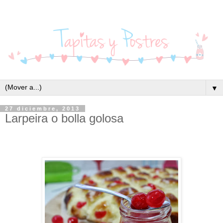
▼
27 diciembre, 2013
Larpeira o bolla golosa