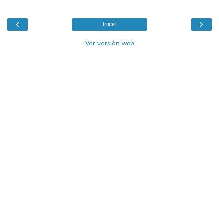
‹
›
Inicio
Ver versión web