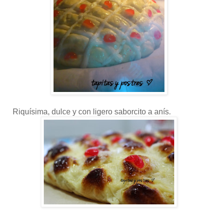
Riquísima, dulce y con ligero saborcito a anís.