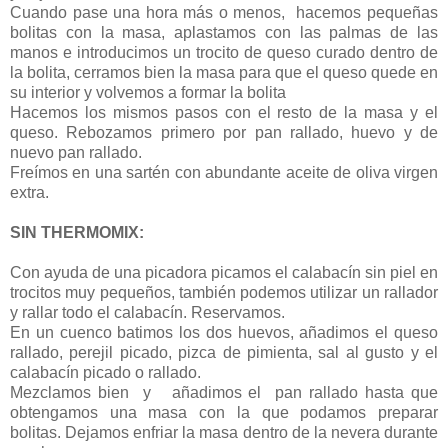
Cuando pase una hora más o menos, hacemos pequeñas
bolitas con la masa, aplastamos con las palmas de las
manos e introducimos un trocito de queso curado dentro de
la bolita, cerramos bien la masa para que el queso quede en
su interior y volvemos a formar la bolita
Hacemos los mismos pasos con el resto de la masa y el
queso. Rebozamos primero por pan rallado, huevo y de
nuevo pan rallado.
Freímos en una sartén con abundante aceite de oliva virgen
extra.
SIN THERMOMIX:
Con ayuda de una picadora picamos el calabacín sin piel en
trocitos muy pequeños, también podemos utilizar un rallador
y rallar todo el calabacín. Reservamos.
En un cuenco batimos los dos huevos, añadimos el queso
rallado, perejil picado, pizca de pimienta, sal al gusto y el
calabacín picado o rallado.
Mezclamos bien y añadimos el pan rallado hasta que
obtengamos una masa con la que podamos preparar
bolitas. Dejamos enfriar la masa dentro de la nevera durante