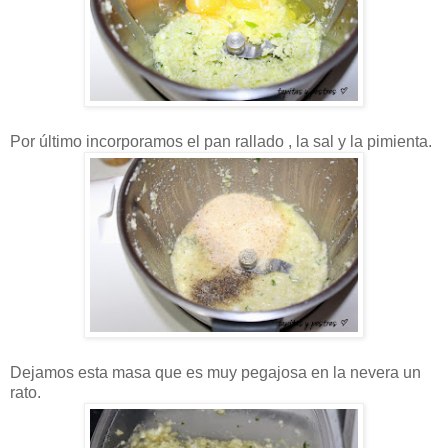
Por último incorporamos el pan rallado , la sal y la pimienta.
Dejamos esta masa que es muy pegajosa en la nevera un
rato.