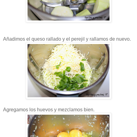
Añadimos el queso rallado y el perejil y rallamos de nuevo.
Agregamos los huevos y mezclamos bien.