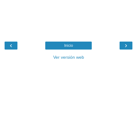
‹
›
Inicio
Ver versión web