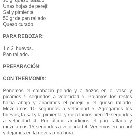
90 gr queso rallado
Unas hojas de perejil
Sal y pimienta
50 gr de pan rallado
Queso curado
PARA REBOZAR:
1 o 2 huevos.
Pan rallado.
PREPARACIÓN:
CON THERMOMIX:
Ponemos el calabacín pelado y a trozos en el vaso y
picamos 5 segundos a velocidad 5. Bajamos los restos
hacia abajo y añadimos el perejil y el queso rallado.
Mezclamos 10 segundos a velocidad 5. Agregamos los
huevos, la sal y la pimienta y mezclamos bien 20 segundos
a velocidad 4. Por último añadimos el pan rallado y
mezclamos 15 segundos a velocidad 4. Vertemos en un bol
y dejamos en la nevera una hora.