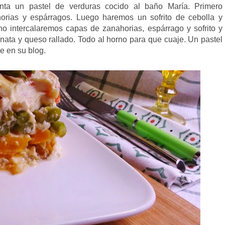
nta un pastel de verduras cocido al baño María. Primero
rias y espárragos. Luego haremos un sofrito de cebolla y
no intercalaremos capas de zanahorias, espárrago y sofrito y
ata y queso rallado. Todo al horno para que cuaje. Un pastel
e en su blog.