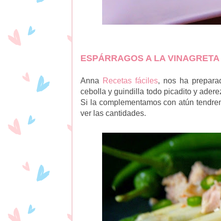
ESPÁRRAGOS A LA VINAGRETA
Anna
Recetas fáciles
, nos ha prepara
cebolla y guindilla todo picadito y ader
Si la complementamos con atún tendrem
ver las cantidades.