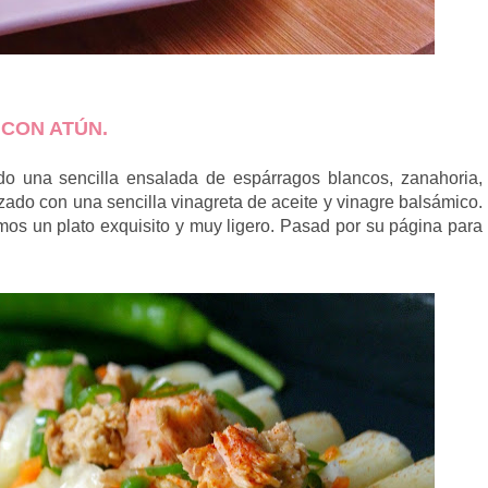
 CON ATÚN.
do una sencilla ensalada de espárragos blancos, zanahoria,
ezado con una sencilla vinagreta de aceite y vinagre balsámico.
os un plato exquisito y muy ligero. Pasad por su página para