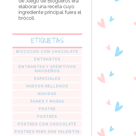
de Juego de Blogueros era
elaborar una receta cuyo
ingrediente principal fuera el
brócoli.
ETIQUETAS
BIZCOCHO CON CHOCOLATE
ENTRANTES
ENTRANTES Y APERITIVOS
NAVIDEÑOS
ESPECIALES
HUEVOS RELLENOS
NAVIDAD
PANES Y MASAS
POSTRE
POSTRES
POSTRES CON CHOCOLATE
POSTRES PARA SAN VALENTIN