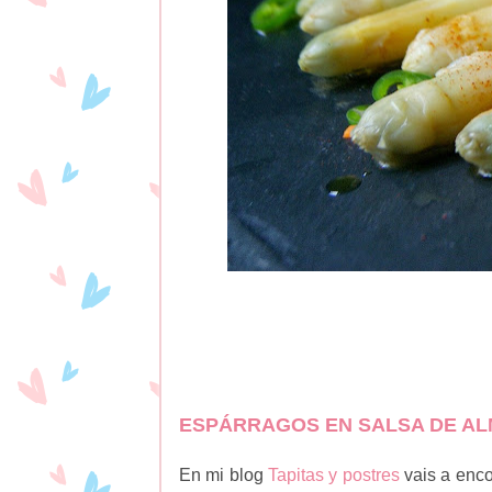
ESPÁRRAGOS EN SALSA DE A
En mi blog
Tapitas y postres
vais a enco