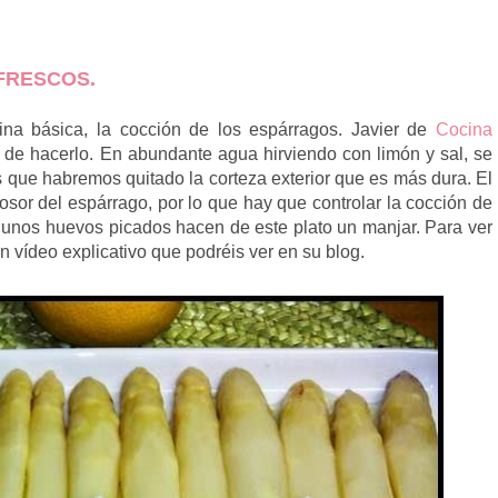
FRESCOS.
a básica, la cocción de los espárragos. Javier de
Cocina
 de hacerlo. En abundante agua hirviendo con limón y sal, se
s que habremos quitado la corteza exterior que es más dura. El
sor del espárrago, por lo que hay que controlar la cocción de
y unos huevos picados hacen de este plato un manjar. Para ver
un vídeo explicativo que podréis ver en su blog.