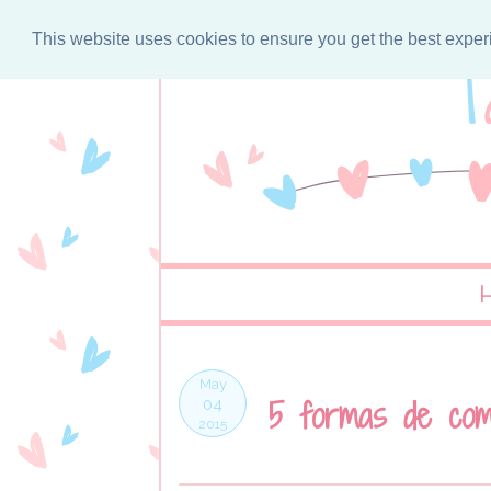
This website uses cookies to ensure you get the best expe
May
5 formas de com
04
2015