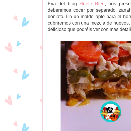
Eva del blog
Huele Bien
, nos prese
deberemos cocer por separado, zanaho
boniato. En un molde apto para el hor
cubriremos con una mezcla de huevos, n
delicioso que podréis ver con más detall