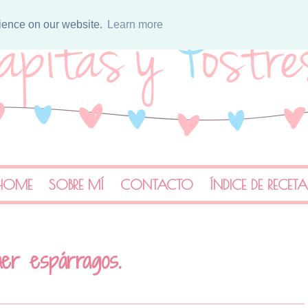
rience on our website.
Learn more
HOME
SOBRE MÍ
CONTACTO
ÍNDICE DE RECET
er espárragos.