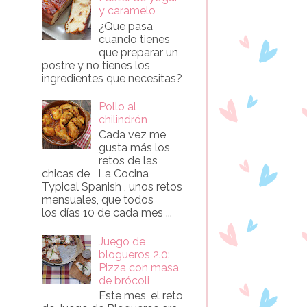
y caramelo
¿Que pasa
cuando tienes
que preparar un
postre y no tienes los
ingredientes que necesitas?
Pollo al
chilindrón
Cada vez me
gusta más los
retos de las
chicas de La Cocina
Typical Spanish , unos retos
mensuales, que todos
los días 10 de cada mes ...
Juego de
blogueros 2.0:
Pizza con masa
de brócoli
Este mes, el reto