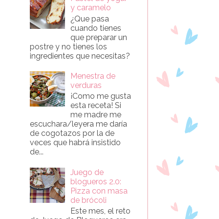
y caramelo
¿Que pasa
cuando tienes
que preparar un
postre y no tienes los
ingredientes que necesitas?
Menestra de
verduras
¡Como me gusta
esta receta! Si
me madre me
escuchara/leyera me daría
de cogotazos por la de
veces que habrá insistido
de...
Juego de
blogueros 2.0:
Pizza con masa
de brócoli
Este mes, el reto