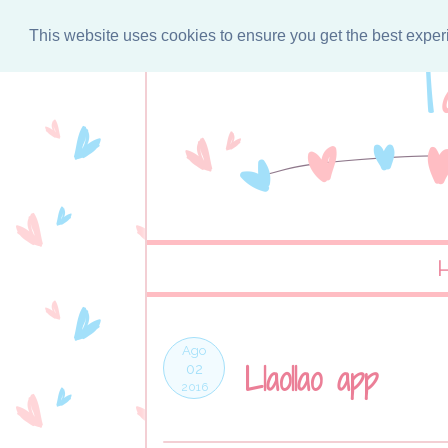
This website uses cookies to ensure you get the best expe
Ago
Llaollao app
02
2016