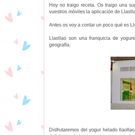
Hoy no traigo receta. Os traigo una su
vuestros móviles la aplicación de Llaoll
Antes os voy a contar un poco qué es Ll
Llaollao son una franquicia de yogur
geografía.
Disfrutaremos del yogur helado llaolla