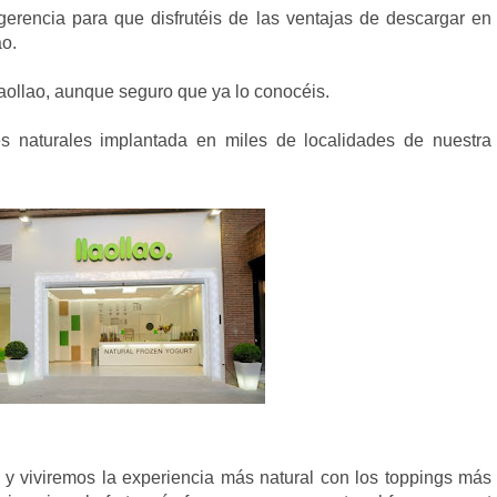
gerencia para que disfrutéis de las ventajas de descargar en
ao.
aollao, aunque seguro que ya lo conocéis.
es naturales implantada en miles de localidades de nuestra
o y viviremos la experiencia más natural con los toppings más