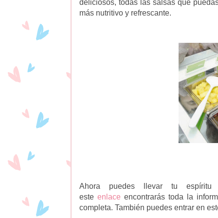
deliciosos, todas las salsas que puedas 
más nutritivo y refrescante.
Ahora puedes llevar tu espírit
este
enlace
encontrarás toda la infor
completa. También puedes entrar en es