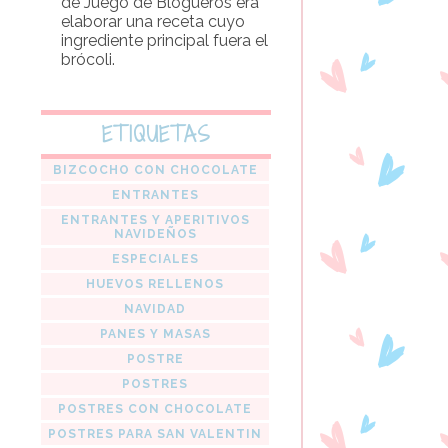
de Juego de Blogueros era
elaborar una receta cuyo
ingrediente principal fuera el
brócoli.
ETIQUETAS
BIZCOCHO CON CHOCOLATE
ENTRANTES
ENTRANTES Y APERITIVOS
NAVIDEÑOS
ESPECIALES
HUEVOS RELLENOS
NAVIDAD
PANES Y MASAS
POSTRE
POSTRES
POSTRES CON CHOCOLATE
POSTRES PARA SAN VALENTIN