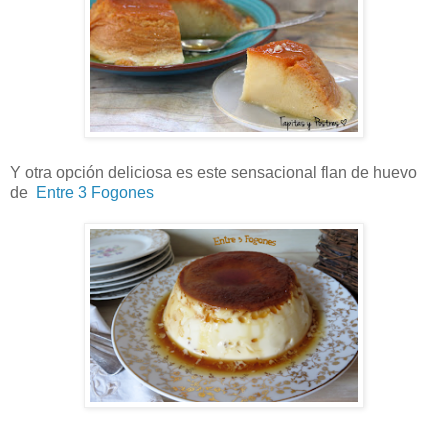
Y otra opción deliciosa es este sensacional flan de huevo
de
Entre 3 Fogones