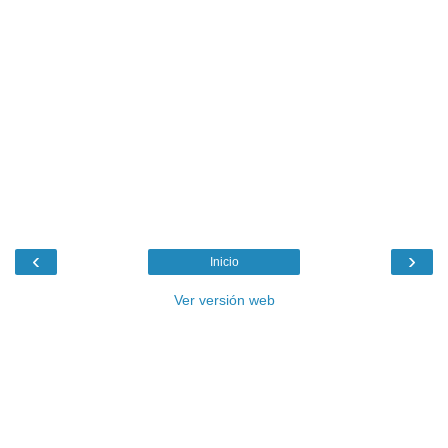
‹
›
Inicio
Ver versión web