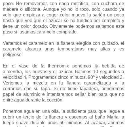
poco. No removemos con nada metálico, con cuchara de
madera o silicona. Aunque yo no lo toco, solo cuando ya
velo que empieza a coger color muevo la sartén un poco
hasta que veo que el azúcar se ha fundido por completo y
tiene un color dorado. Obviamente podemos saltarnos este
paso si usamos caramelo comprado.
Vertemos el caramelo en la flanera elegida con cuidado, el
caramelo alcanza unas temperaturas muy altas y es
peligroso.
En el vaso de la thermomix ponemos la bebida de
almendra, los huevos y el azúcar. Batimos 10 segundos a
velocidad 4. Programamos cinco minutos, 90º y velocidad 2.
Vertemos la mezcla en la flanera caramelizada y la
cerramos con su tapa. Si no tiene tapadera, pondremos
papel de aluminio e intentaremos sellar bien para que no
entre agua durante la cocción.
Ponemos agua en una olla, la suficiente para que llegue a
cubrir un tercio de la flanera y cocemos al baño Maria, a
fuego suave durante unos 50 minutos. Al acabar, abrimos