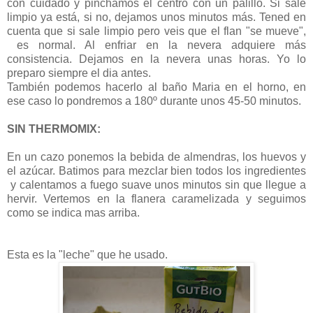
con cuidado y pinchamos el centro con un palillo. Si sale
limpio ya está, si no, dejamos unos minutos más. Tened en
cuenta que si sale limpio pero veis que el flan "se mueve",
es normal. Al enfriar en la nevera adquiere más
consistencia. Dejamos en la nevera unas horas. Yo lo
preparo siempre el dia antes.
También podemos hacerlo al baño Maria en el horno, en
ese caso lo pondremos a 180º durante unos 45-50 minutos.
SIN THERMOMIX:
En un cazo ponemos la bebida de almendras, los huevos y
el azúcar. Batimos para mezclar bien todos los ingredientes
y calentamos a fuego suave unos minutos sin que llegue a
hervir. Vertemos en la flanera caramelizada y seguimos
como se indica mas arriba.
Esta es la "leche" que he usado.