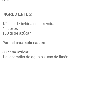
casa.
INGREDIENTES:
1/2 litro de bebida de almendra.
4 huevos
130 gr de azúcar
Para el caramelo casero:
80 gr de azúcar
1 cucharadita de agua o zumo de limón