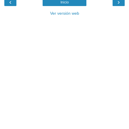
‹
›
Inicio
Ver versión web