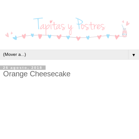
▼
26 agosto, 2018
Orange Cheesecake