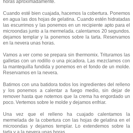
horas aproximadamente.
Cuando esté bien cuajada, hacemos la cobertura. Ponemos
en agua las dos hojas de gelatina. Cuando estén hidratadas
las escurrimos y las ponemos en un recipiente apto para el
microondas junto a la mermelada. calentamos 20 segundos.
dejamos templar y la ponemos sobre la tarta. Reservamos
en la nevera unas horas.
Vamos a ver como se prepara sin thermomix. Trituramos las
galletas con un rodillo o una picadora. Las mezclamos con
la mantequilla fundida y ponemos en el fondo de un molde.
Reservamos en la nevera.
Batimos con una batidora todos los ingredientes del relleno
y los ponemos a calentar a fuego medio, sin dejar de
remover hasta que notemos que la crema ha engordado un
poco. Vertemos sobre le molde y dejamos enfriar.
Una vez que el relleno ha cuajado calentamos la
mermelada de la cobertura con las hojas de gelatina en el
microondas y dejamos templar. Lo extendemos sobre la
tarta y a la nevera unas horas.