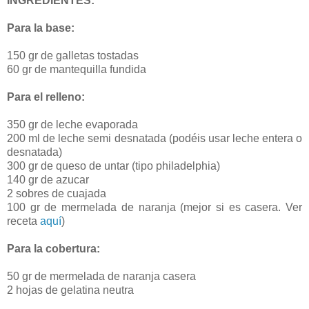
INGREDIENTES:
Para la base:
150 gr de galletas tostadas
60 gr de mantequilla fundida
Para el relleno:
350 gr de leche evaporada
200 ml de leche semi desnatada (podéis usar leche entera o
desnatada)
300 gr de queso de untar (tipo philadelphia)
140 gr de azucar
2 sobres de cuajada
100 gr de mermelada de naranja (mejor si es casera. Ver
receta
aquí
)
Para la cobertura:
50 gr de mermelada de naranja casera
2 hojas de gelatina neutra