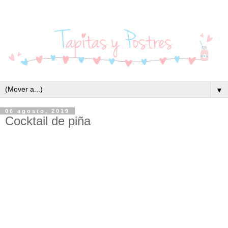
▼
06 agosto, 2019
Cocktail de piña