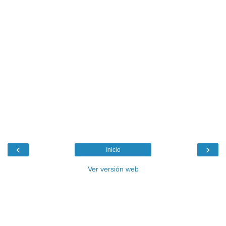
‹
›
Inicio
Ver versión web