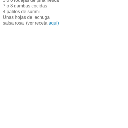
5 o 6 rodajas de piña fresca
7 o 8 gambas cocidas
4 palitos de surimi
Unas hojas de lechuga
salsa rosa (ver receta
aqui)