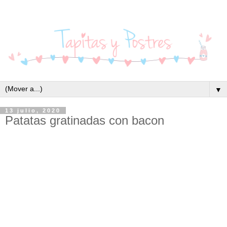
▼
13 julio, 2020
Patatas gratinadas con bacon