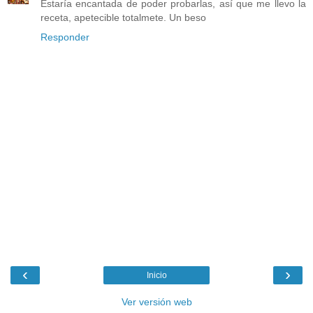
Estaría encantada de poder probarlas, así que me llevo la
receta, apetecible totalmete. Un beso
Responder
‹
›
Inicio
Ver versión web