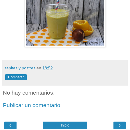
tapitas y postres
en
18:52
Compartir
No hay comentarios:
Publicar un comentario
‹
›
Inicio