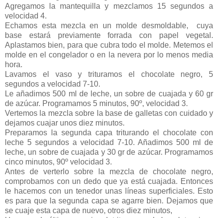
Agregamos la mantequilla y mezclamos 15 segundos a
velocidad 4.
Echamos esta mezcla en un molde desmoldable, cuya
base estará previamente forrada con papel vegetal.
Aplastamos bien, para que cubra todo el molde. Metemos el
molde en el congelador o en la nevera por lo menos media
hora.
Lavamos el vaso y trituramos el chocolate negro, 5
segundos a velocidad 7-10.
Le añadimos 500 ml de leche, un sobre de cuajada y 60 gr
de azúcar. Programamos 5 minutos, 90º, velocidad 3.
Vertemos la mezcla sobre la base de galletas con cuidado y
dejamos cuajar unos diez minutos.
Preparamos la segunda capa triturando el chocolate con
leche 5 segundos a velocidad 7-10. Añadimos 500 ml de
leche, un sobre de cuajada y 30 gr de azúcar. Programamos
cinco minutos, 90º velocidad 3.
Antes de verterlo sobre la mezcla de chocolate negro,
comprobamos con un dedo que ya está cuajada. Entonces
le hacemos con un tenedor unas líneas superficiales. Esto
es para que la segunda capa se agarre bien. Dejamos que
se cuaje esta capa de nuevo, otros diez minutos,