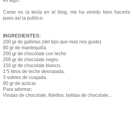
es algo.
Como no la tenía en el blog, me ha venido bien hacerla
pues así la publico.
INGREDIENTES:
200 gr de galletas (del tipo que mas nos guste)
80 gr de mantequilla.
200 gr de chocolate con leche
200 gr de chocolate negro.
150 gr de chocolate blanco.
1’5 litros de leche desnatada.
3 sobres de cuajada.
90 gr de azúcar.
Para adornar;
Virutas de chocolate, fideítos, bolitas de chocolate…