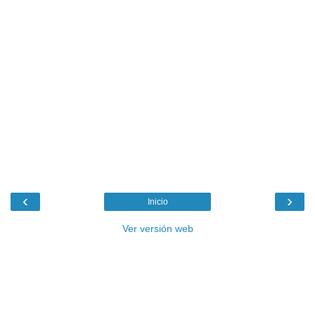
‹
›
Inicio
Ver versión web