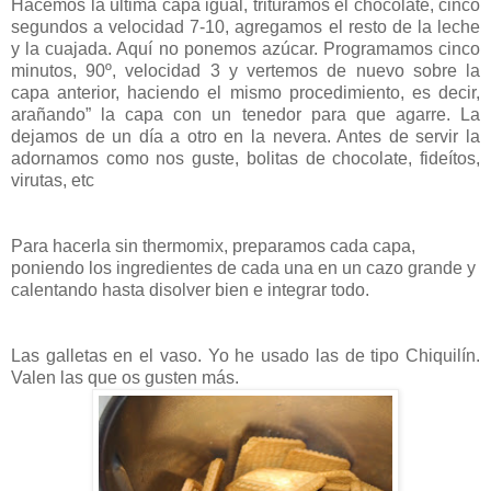
Hacemos la última capa igual, trituramos el chocolate, cinco
segundos a velocidad 7-10, agregamos el resto de la leche
y la cuajada. Aquí no ponemos azúcar. Programamos cinco
minutos, 90º, velocidad 3 y vertemos de nuevo sobre la
capa anterior, haciendo el mismo procedimiento, es decir,
arañando” la capa con un tenedor para que agarre. La
dejamos de un día a otro en la nevera. Antes de servir la
adornamos como nos guste, bolitas de chocolate, fideítos,
virutas, etc
Para hacerla sin thermomix, preparamos cada capa,
poniendo los ingredientes de cada una en un cazo grande y
calentando hasta disolver bien e integrar todo.
Las galletas en el vaso. Yo he usado las de tipo Chiquilín.
Valen las que os gusten más.