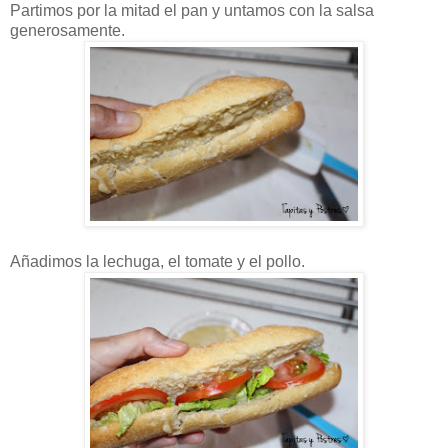
Partimos por la mitad el pan y untamos con la salsa
generosamente.
Añadimos la lechuga, el tomate y el pollo.