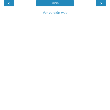
‹
›
Inicio
Ver versión web