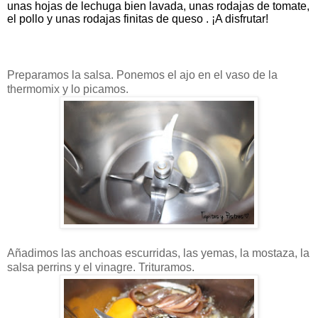
unas hojas de lechuga bie
n lavada, unas rodajas de tomate,
el pollo y unas rodajas finitas de queso . ¡A disfrutar!
Preparamos la salsa. Ponemos el ajo en el vaso de la
thermomix y lo picamos.
Añadimos las anchoas escurridas, las yemas, la mostaza, la
salsa perrins y el vinagre. Trituramos.