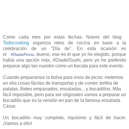
Como cada mes por estas fechas, Noemi del blog
Todocooking
organiza retos de cocina en base a la
celebración de un "Día de". En esta ocasión es
el
, bueno, ese es el que yo he elegido, porque
#‎
DiadePicnic‬
había una opción más, #DiadelSushi, pero yo he preferido
preparar algo tan nuestro como un bocata para este evento.
Cuando preparamos la bolsa para irnos de picnic metemos
en ella cosas fáciles de transportar y de comer: tortilla de
patatas, filetes empanados, ensaladas... y bocadillos. Más
fácil imposible, pero para ser originales vamos a preparar un
bocadillo que es la versión en pan de la famosa ensalada
César.
Un bocadillo muy completo, riquísimo y fácil de hacer.
¡Vamos a ello!