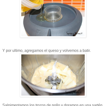
Y por ultimo, agregamos el queso y volvemos a batir.
Salpimentamos los trozos de pollo y doramos en una sartén
.