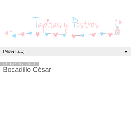
▼
17 junio, 2016
Bocadillo César