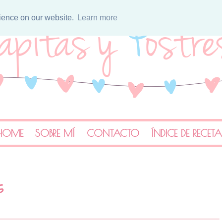
rience on our website.
Learn more
HOME
SOBRE MÍ
CONTACTO
ÍNDICE DE RECET
s