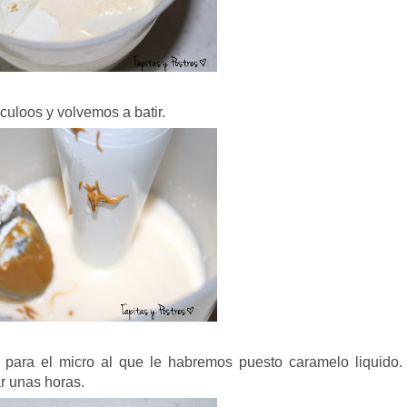
culoos y volvemos a batir.
para el micro al que le habremos puesto caramelo liquido.
r unas horas.