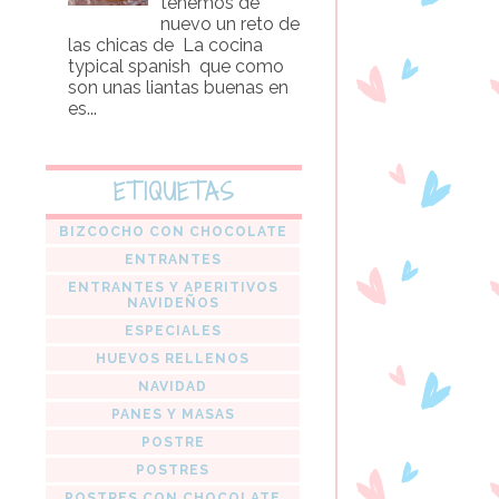
tenemos de
nuevo un reto de
las chicas de La cocina
typical spanish que como
son unas liantas buenas en
es...
ETIQUETAS
BIZCOCHO CON CHOCOLATE
ENTRANTES
ENTRANTES Y APERITIVOS
NAVIDEÑOS
ESPECIALES
HUEVOS RELLENOS
NAVIDAD
PANES Y MASAS
POSTRE
POSTRES
POSTRES CON CHOCOLATE