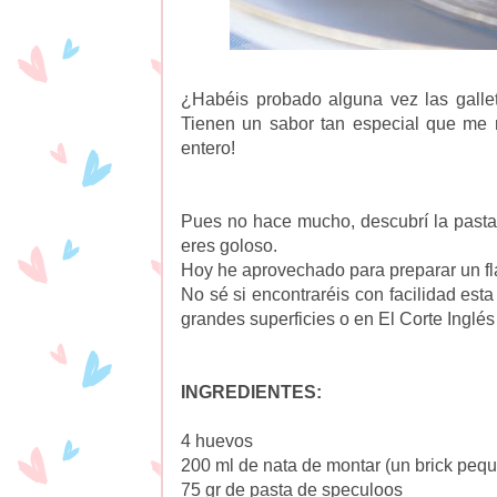
¿Habéis probado alguna vez las gallet
Tienen un sabor tan especial que me r
entero!
Pues no hace mucho, descubrí la pasta
eres goloso.
Hoy he aprovechado para preparar un fla
No sé si encontraréis con facilidad es
grandes superficies o en El Corte Inglés 
INGREDIENTES:
4 huevos
200 ml de nata de montar (un brick peq
75 gr de pasta de speculoos