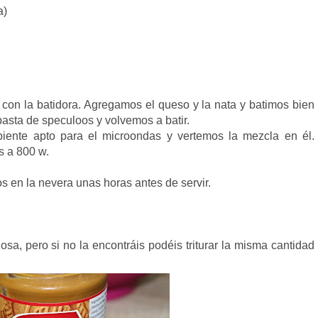
a)
con la batidora. Agregamos el queso y la nata y batimos bien
pasta de speculoos y volvemos a batir.
iente apto para el microondas y vertemos la mezcla en él.
 a 800 w.
 en la nevera unas horas antes de servir.
osa, pero si no la encontráis podéis triturar la misma cantidad