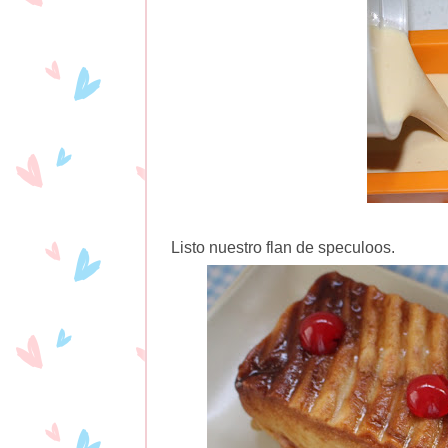
Listo nuestro flan de speculoos.