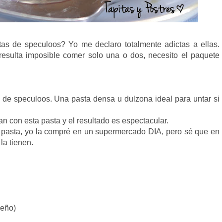
as de speculoos? Yo me declaro totalmente adictas a ellas.
esulta imposible comer solo una o dos, necesito el paquete
 de speculoos. Una pasta densa u dulzona ideal para untar si
n con esta pasta y el resultado es espectacular.
ta pasta, yo la compré en un supermercado DIA, pero sé que en
la tienen.
ueño)