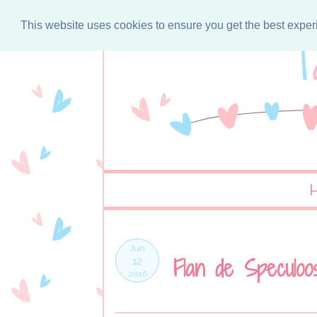
This website uses cookies to ensure you get the best expe
Jun
Flan de Speculoo
12
2016