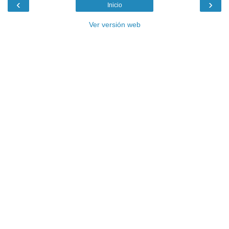
‹
›
Inicio
Ver versión web