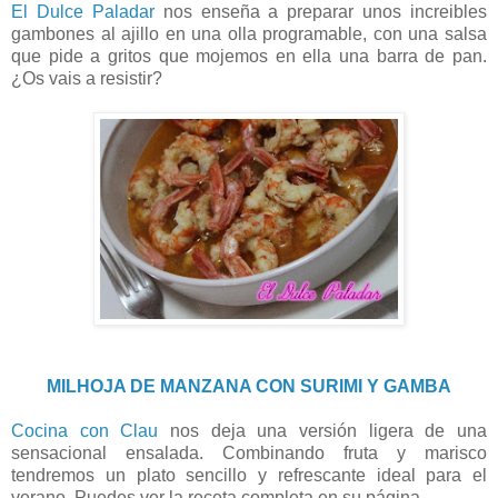
El Dulce Paladar
nos enseña a preparar unos increibles
gambones al ajillo en una olla programable, con una salsa
que pide a gritos que mojemos en ella una barra de pan.
¿Os vais a resistir?
MILHOJA DE MANZANA CON SURIMI Y GAMBA
Cocina con Clau
nos deja una versión ligera de una
sensacional ensalada. Combinando fruta y marisco
tendremos un plato sencillo y refrescante ideal para el
verano. Puedes ver la receta completa en su página.