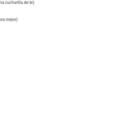
a cucharilla de te)
bra mejor)