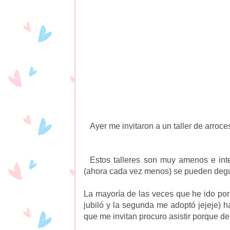
Ayer me invitaron a un taller de arroce
Estos talleres son muy amenos e inte
(ahora cada vez menos) se pueden degu
La mayoría de las veces que he ido por
jubiló y la segunda me adoptó jejeje)
que me invitan procuro asistir porque d