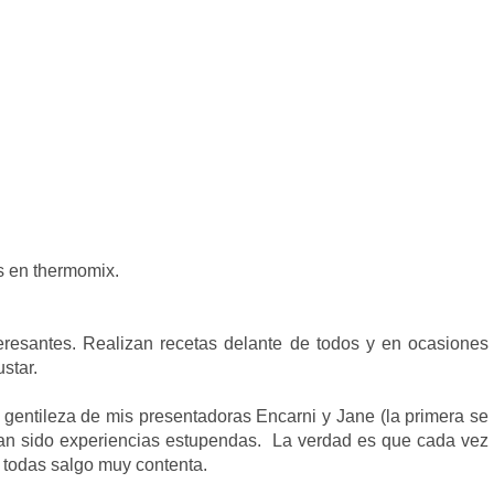
s en thermomix.
resantes. Realizan recetas delante de todos y en ocasiones
star.
 gentileza de mis presentadoras Encarni y Jane (la primera se
 han sido experiencias estupendas. La verdad es que cada vez
e todas salgo muy contenta.