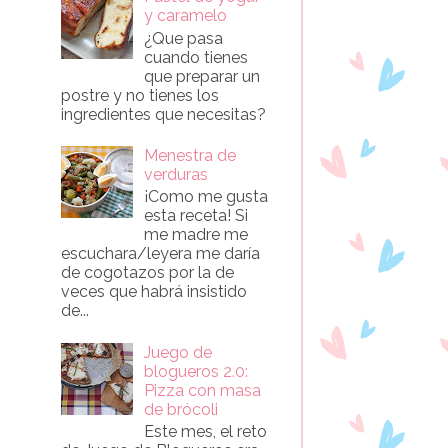
y caramelo
¿Que pasa
cuando tienes
que preparar un
postre y no tienes los
ingredientes que necesitas?
Menestra de
verduras
¡Como me gusta
esta receta! Si
me madre me
escuchara/leyera me daría
de cogotazos por la de
veces que habrá insistido
de...
Juego de
blogueros 2.0:
Pizza con masa
de brócoli
Este mes, el reto