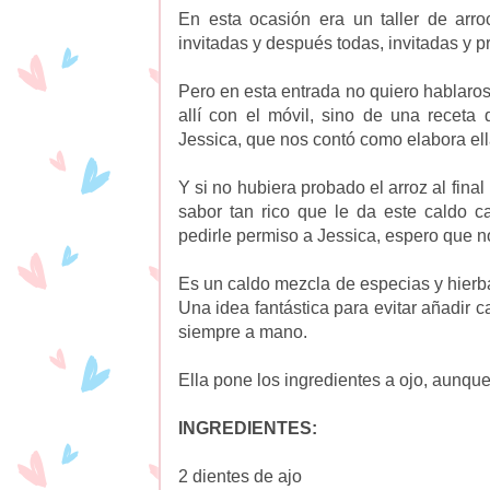
En esta ocasión era un taller de arr
invitadas y después todas, invitadas y 
Pero en esta entrada no quiero hablaros
allí con el móvil, sino de una receta
Jessica, que nos contó como elabora ella
Y si no hubiera probado el arroz al fina
sabor tan rico que le da este caldo c
pedirle permiso a Jessica, espero que no
Es un caldo mezcla de especias y hierba
Una idea fantástica para evitar añadir
siempre a mano.
Ella pone los ingredientes a ojo, aunqu
INGREDIENTES:
2 dientes de ajo