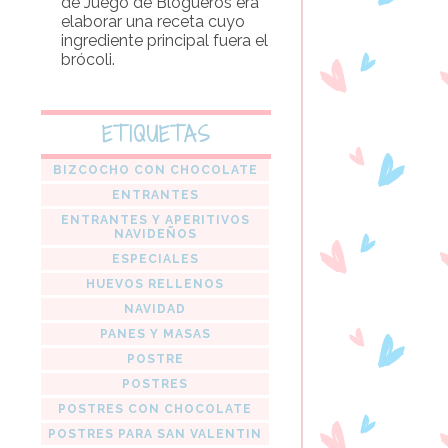
de Juego de Blogueros era
elaborar una receta cuyo
ingrediente principal fuera el
brócoli.
ETIQUETAS
BIZCOCHO CON CHOCOLATE
ENTRANTES
ENTRANTES Y APERITIVOS
NAVIDEÑOS
ESPECIALES
HUEVOS RELLENOS
NAVIDAD
PANES Y MASAS
POSTRE
POSTRES
POSTRES CON CHOCOLATE
POSTRES PARA SAN VALENTIN