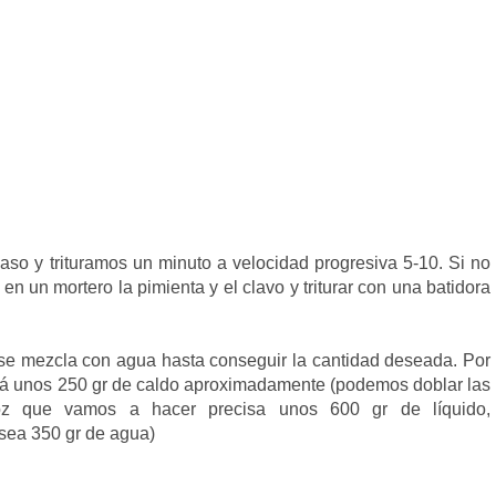
aso y trituramos un minuto a velocidad progresiva 5-10. Si no
un mortero la pimienta y el clavo y triturar con una batidora
e se mezcla con agua hasta conseguir la cantidad deseada. Por
drá unos 250 gr de caldo aproximadamente (podemos doblar las
roz que vamos a hacer precisa unos 600 gr de líquido,
 sea 350 gr de agua)