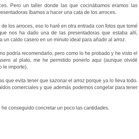
oces. Pero un taller donde las que cocinábamos eramos las
presentadoras íbamos a hacer una cata de los arroces.
 de los arroces, eso lo haré en otra entrada con fotos que tomé
 que nos ha dado una de las presentadoras que estaba allí,
 un caldo casero en un minuto ideal para añadir al arroz.
l no podría recomendarlo, pero como lo he probado y he visto el
asero al plato, me he permitido ponerlo aqui (aunque olvidé
 le importe).
s que evita tener que sazonar el arroz porque ya lo lleva todo.
 caldos comerciales y que además podemos congelar para tener
e he conseguido concretar un poco las cantidades.