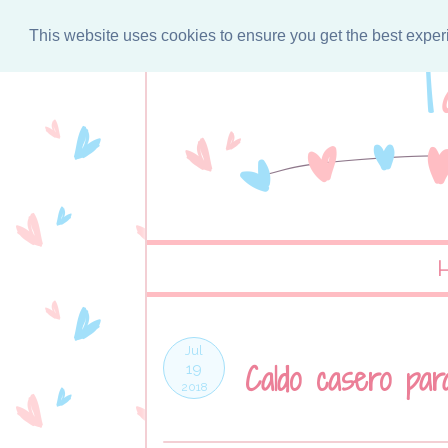
This website uses cookies to ensure you get the best expe
Jul
Caldo casero par
19
2018