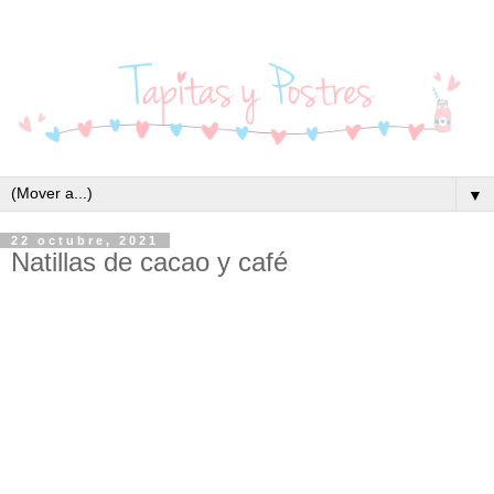
▼
22 octubre, 2021
Natillas de cacao y café