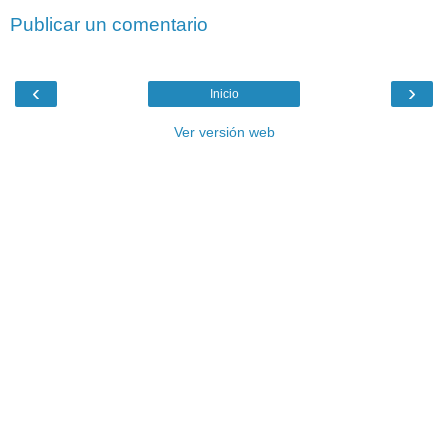
Publicar un comentario
‹
›
Inicio
Ver versión web