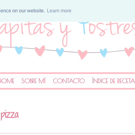
rience on our website.
Learn more
HOME
SOBRE MÍ
CONTACTO
ÍNDICE DE RECET
 pizza