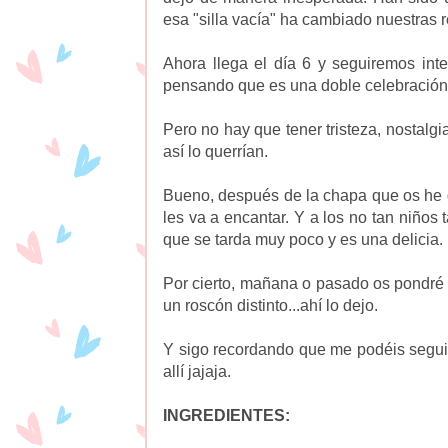
esa "silla vacía" ha cambiado nuestras 
Ahora llega el día 6 y seguiremos int
pensando que es una doble celebración
Pero no hay que tener tristeza, nostalgi
así lo querrían.
Bueno, después de la chapa que os he 
les va a encantar. Y a los no tan niños
que se tarda muy poco y es una delicia.
Por cierto, mañana o pasado os pondré 
un roscón distinto...ahí lo dejo.
Y sigo recordando que me podéis seguir
allí jajaja.
INGREDIENTES: