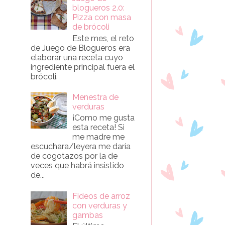
blogueros 2.0:
Pizza con masa
de brócoli
Este mes, el reto
de Juego de Blogueros era
elaborar una receta cuyo
ingrediente principal fuera el
brócoli.
Menestra de
verduras
¡Como me gusta
esta receta! Si
me madre me
escuchara/leyera me daría
de cogotazos por la de
veces que habrá insistido
de...
Fideos de arroz
con verduras y
gambas