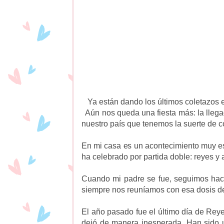
Ya están dando los últimos coletazos e
Aún nos queda una fiesta más: la llega
nuestro país que tenemos la suerte de c
En mi casa es un acontecimiento muy es
ha celebrado por partida doble: reyes y 
Cuando mi padre se fue, seguimos haci
siempre nos reuníamos con esa dosis de 
El año pasado fue el último día de Re
dejó de manera inesperada. Han sido 