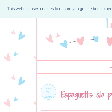
This website uses cookies to ensure you get the best expe
Jul
Espaguettis alla 
29
2016