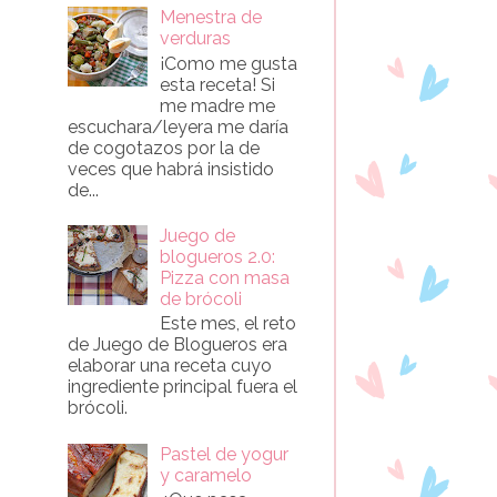
Menestra de
verduras
¡Como me gusta
esta receta! Si
me madre me
escuchara/leyera me daría
de cogotazos por la de
veces que habrá insistido
de...
Juego de
blogueros 2.0:
Pizza con masa
de brócoli
Este mes, el reto
de Juego de Blogueros era
elaborar una receta cuyo
ingrediente principal fuera el
brócoli.
Pastel de yogur
y caramelo