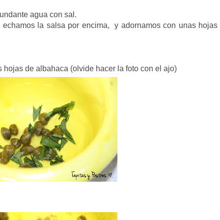
bundante agua con sal.
s, echamos la salsa por encima, y adornamos con unas hojas
s hojas de albahaca (olvide hacer la foto con el ajo)