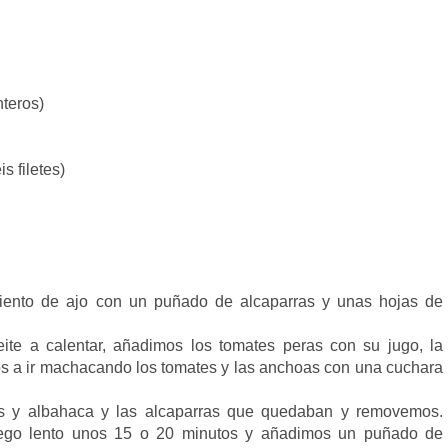
nteros)
s filetes)
iento de ajo con un puñado de alcaparras y unas hojas de
te a calentar, añadimos los tomates peras con su jugo, la
os a ir machacando los tomates y las anchoas con una cuchara
as y albahaca y las alcaparras que quedaban y removemos.
ego lento unos 15 o 20 minutos y
añadimos un puñado de