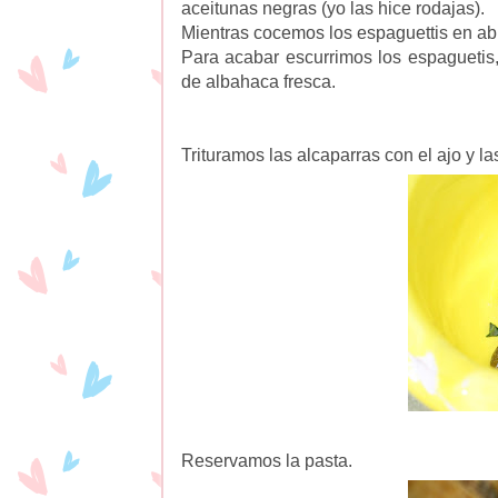
aceitunas negras (yo las hice rodajas).
Mientras cocemos los espaguettis en a
Para acabar escurrimos los espagueti
de albahaca fresca.
Trituramos las alcaparras con el ajo y la
Reservamos la pasta.