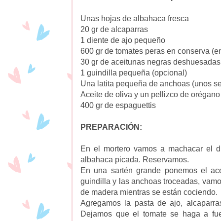
Unas hojas de albahaca fresca
20 gr de alcaparras
1 diente de ajo pequeño
600 gr de tomates peras en conserva (e
30 gr de aceitunas negras deshuesadas
1 guindilla pequeña (opcional)
Una latita pequeña de anchoas (unos sei
Aceite de oliva y un pellizco de orégano
400 gr de espaguettis
PREPARACIÓN:
En el mortero vamos a machacar el d
albahaca picada. Reservamos.
En una sartén grande ponemos el acei
guindilla y las anchoas troceadas, vam
de madera mientras se están cociendo.
Agregamos la pasta de ajo, alcaparr
Dejamos que el tomate se haga a fu