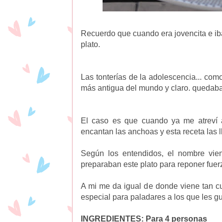
Recuerdo que cuando era jovencita e iba 
plato.
Las tonterías de la adolescencia... com
más antigua del mundo y claro. quedaba f
El caso es que cuando ya me atreví 
encantan las anchoas y esta receta las l
Según los entendidos, el nombre vie
preparaban este plato para reponer fuerz
A mi me da igual de donde viene tan cu
especial para paladares a los que les gu
INGREDIENTES: Para 4 personas