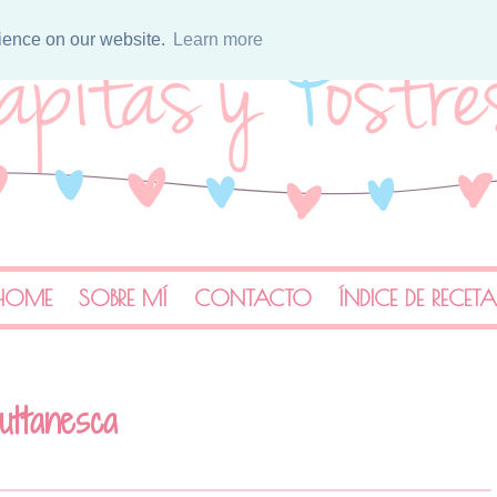
rience on our website.
Learn more
HOME
SOBRE MÍ
CONTACTO
ÍNDICE DE RECET
puttanesca