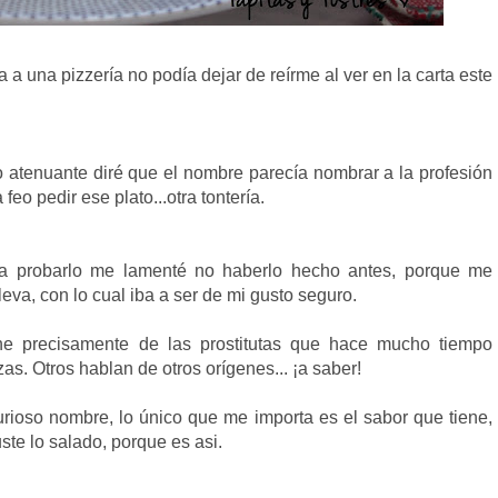
a una pizzería no podía dejar de reírme al ver en la carta este
o atenuante diré que el nombre parecía nombrar a la profesión
eo pedir ese plato...otra tontería.
a probarlo me lamenté no haberlo hecho antes, porque me
leva, con lo cual iba a ser de mi gusto seguro.
ne precisamente de las prostitutas que hace mucho tiempo
as. Otros hablan de otros orígenes... ¡a saber!
rioso nombre, lo único que me importa es el sabor que tiene,
ste lo salado, porque es asi.