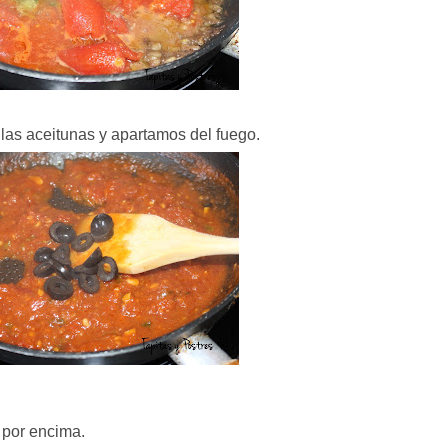
as aceitunas y apartamos del fuego.
 por encima.