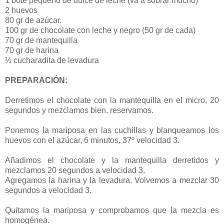
1 bote pequeño de dulce de leche (va a sobrar mucho)
2 huevos
80 gr de azúcar.
100 gr de chocolate con leche y negro (50 gr de cada)
70 gr de mantequilla
70 gr de harina
½ cucharadita de levadura
PREPARACIÓN:
Derretimos el chocolate con la mantequilla en el micro, 20
segundos y mezclamos bien. reservamos.
Ponemos la mariposa en las cuchillas y blanqueamos los
huevos con el azúcar, 6 minutos, 37º velocidad 3.
Añadimos el chocolate y la mantequilla derretidos y
mezclamos 20 segundos a velocidad 3.
Agregamos la harina y la levadura. Volvemos a mezclar 30
segundos a velocidad 3.
Quitamos la mariposa y comprobamos que la mezcla es
homogénea.