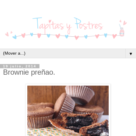
▼
19 julio, 2014
Brownie preñao.