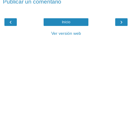
Publicar un comentario
‹
›
Inicio
Ver versión web