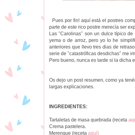
Pues por fin! aquí está el postres com
parte de este rico postre merecía ser ex
Las "Carolinas" son un dulce típico de B
yema o de arroz, pero yo lo he simpli
anteriores que llevo tres dias de retra
serie de "catastróficas desdichas" me i
Pero bueno, nunca es tarde si la dicha 
Os dejo un post resumen, como ya tenéis
largas explicaciones.
INGREDIENTES:
Tartaletas de masa quebrada (receta
aqu
Crema pastelera.
Merengue (receta
aquí)