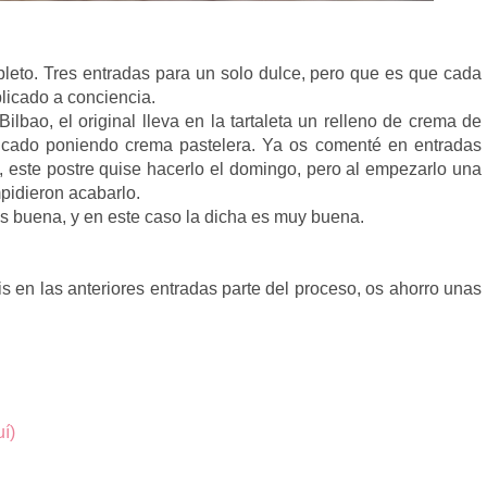
pleto. Tres entradas para un solo dulce, pero que es que cada
plicado a conciencia.
ilbao, el original lleva en la tartaleta un relleno de crema de
ficado poniendo crema pastelera. Ya os comenté en entradas
so, este postre quise hacerlo el domingo, pero al empezarlo una
mpidieron acabarlo.
es buena, y en este caso la dicha es muy buena.
 en las anteriores entradas parte del proceso, os ahorro unas
í)