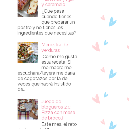
y caramelo
¿Que pasa
cuando tienes
que preparar un
postre y no tienes los
ingredientes que necesitas?
Menestra de
verduras
¡Como me gusta
esta receta! Si
me madre me
escuchara/leyera me daría
de cogotazos por la de
veces que habrá insistido
de...
Juego de
blogueros 2.0:
Pizza con masa
de brócoli
Este mes, el reto