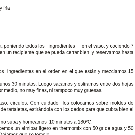
 fría
a, poniendo todos los ingredientes en el vaso, y cociendo 7
 en un recipiente que se pueda cerrar bien y reservamos hasta
os ingredientes en el orden en el que están y mezclamos 15
unos 30 minutos. Luego sacamos y estiramos entre dos hojas
r medio, no muy finas, ni tampoco muy gruesas.
aso, círculos. Con cuidado los colocamos sobre moldes de
e tartaletas, estirándola con los dedos para que cubra bien el
 no suba y horneamos 10 minutos a 180ºC.
mos un almíbar ligero en thermomix con 50 gr de agua y 50
 Dejamos que se temple.