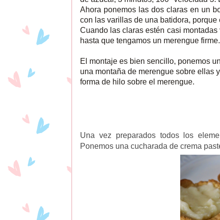
Ahora ponemos las dos claras en un bo
con las varillas de una batidora, porque
Cuando las claras estén casi montadas v
hasta que tengamos un merengue firme
El montaje es bien sencillo, ponemos u
una montaña de merengue sobre ellas y 
forma de hilo sobre el merengue.
Una vez preparados todos los eleme
Ponemos una cucharada de crema pastel