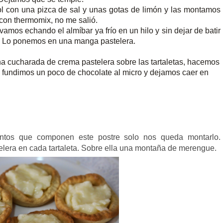
l con una pizca de sal y unas gotas de limón y las montamos
 con thermomix, no me salió.
amos echando el almíbar ya frío en un hilo y sin dejar de batir
. Lo ponemos en una manga pastelera.
na cucharada de crema pastelera sobre las tartaletas, hacemos
fundimos un poco de chocolate al micro y dejamos caer en
ntos que componen este postre solo nos queda montarlo.
era en cada tartaleta. Sobre ella una montaña de merengue.