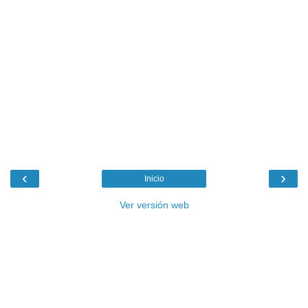
‹
›
Inicio
Ver versión web