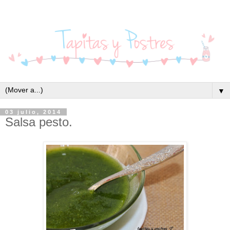
▼
03 julio, 2014
Salsa pesto.