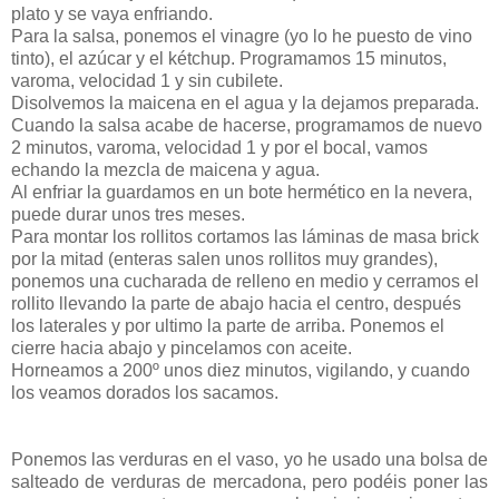
plato y se vaya enfriando.
Para la salsa, ponemos el vinagre (yo lo he puesto de vino
tinto), el azúcar y el kétchup. Programamos 15 minutos,
varoma, velocidad 1 y sin cubilete.
Disolvemos la maicena en el agua y la dejamos preparada.
Cuando la salsa acabe de hacerse, programamos de nuevo
2 minutos, varoma, velocidad 1 y por el bocal, vamos
echando la mezcla de maicena y agua.
Al enfriar la guardamos en un bote hermético en la nevera,
puede durar unos tres meses.
Para montar los rollitos cortamos las láminas de masa brick
por la mitad (enteras salen unos rollitos muy grandes),
ponemos una cucharada de relleno en medio y cerramos el
rollito llevando la parte de abajo hacia el centro, después
los laterales y por ultimo la parte de arriba. Ponemos el
cierre hacia abajo y pincelamos con aceite.
Horneamos a 200º unos diez minutos, vigilando, y cuando
los veamos dorados los sacamos.
Ponemos las verduras en el vaso, yo he usado una bolsa de
salteado de verduras de mercadona, pero podéis poner las