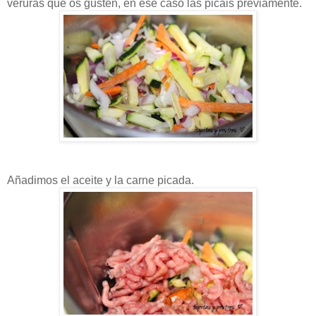
veruras que os gusten, en ese caso las picais previamente.
Añadimos el aceite y la carne picada.