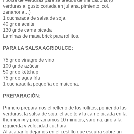
I bolsa de verduras para salteados de mercadona (o
verduras al gusto cortada en juliana, pimiento, col,
zanahoria…)
1 cucharada de salsa de soja.
40 gr de aceite
130 gr de carne picada
Lamínas de masa brick para rollitos.
PARA LA SALSA AGRIDULCE:
75 gr de vinagre de vino
100 gr de azúcar
50 gr de kétchup
75 gr de agua fría
1 cucharadita pequeña de maicena.
PREPARACIÓN:
Primero preparamos el relleno de los rollitos, poniendo las
verduras, la salsa de soja, el aceite y la carne picada en la
thermomix y programamos 10 minutos, varoma, giro a la
izquierda y velocidad cuchara.
Al acabar lo dejamos en el cestillo que escurra sobre un