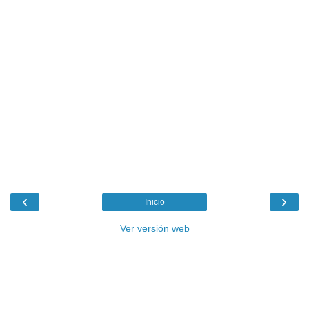
‹
›
Inicio
Ver versión web