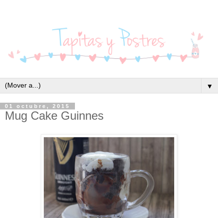
▼
01 octubre, 2015
Mug Cake Guinnes