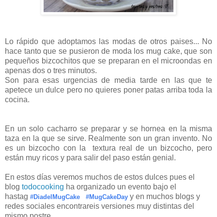
Lo rápido que adoptamos las modas de otros paises... No
hace tanto que se pusieron de moda los mug cake, que son
pequeños bizcochitos que se preparan en el microondas en
apenas dos o tres minutos.
Son para esas urgencias de media tarde en las que te
apetece un dulce pero no quieres poner patas arriba toda la
cocina.
En un solo cacharro se preparar y se hornea en la misma
taza en la que se sirve. Realmente son un gran invento. No
es un bizcocho con la textura real de un bizcocho, pero
están muy ricos y para salir del paso están genial.
En estos días veremos muchos de estos dulces pues el
blog
todocooking
ha organizado un evento bajo el
hastag
y en muchos blogs y
#DiadelMugCake
#MugCakeDay
redes sociales encontrareis versiones muy distintas del
mismo postre.