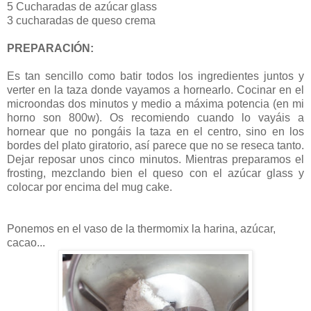
5 Cucharadas de azúcar glass
3 cucharadas de queso crema
PREPARACIÓN:
Es tan sencillo como batir todos los ingredientes juntos y
verter en la taza donde vayamos a hornearlo. Cocinar en el
microondas dos minutos y medio a máxima potencia (en mi
horno son 800w). Os recomiendo cuando lo vayáis a
hornear que no pongáis la taza en el centro, sino en los
bordes del plato giratorio, así parece que no se reseca tanto.
Dejar reposar unos cinco minutos. Mientras preparamos el
frosting, mezclando bien el queso con el azúcar glass y
colocar por encima del mug cake.
Ponemos en el vaso de la thermomix la harina, azúcar,
cacao...