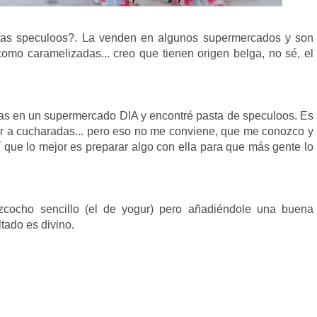
tas speculoos?. La venden en algunos supermercados y son
omo caramelizadas... creo que tienen origen belga, no sé, el
ías en un supermercado DIA y encontré pasta de speculoos. Es
r a cucharadas... pero eso no me conviene, que me conozco y
í que lo mejor es preparar algo con ella para que más gente lo
cocho sencillo (el de yogur) pero añadiéndole una buena
ltado es divino.