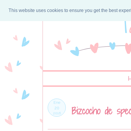
This website uses cookies to ensure you get the best expe
Ene
Bizcocho de spec
20
2016