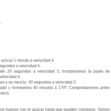
.
azúcar 1 minuto a velocidad 4.
egundos a velocidad 4.
tir 20 segundos a velocidad 3. Incorporamos la pasta de
elocidad 4.
dura y se mezcla 30 segundos a velocidad 3.
sado y horneamos 40 minutos a 170º. Comprobaremos antes
 seco.
 los huevos con el azúcar hasta que queden cremosos. Vamos