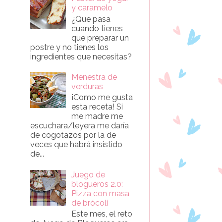
y caramelo
¿Que pasa
cuando tienes
que preparar un
postre y no tienes los
ingredientes que necesitas?
Menestra de
verduras
¡Como me gusta
esta receta! Si
me madre me
escuchara/leyera me daría
de cogotazos por la de
veces que habrá insistido
de...
Juego de
blogueros 2.0:
Pizza con masa
de brócoli
Este mes, el reto