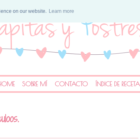
rience on our website.
Learn more
HOME
SOBRE MÍ
CONTACTO
ÍNDICE DE RECET
uloos.