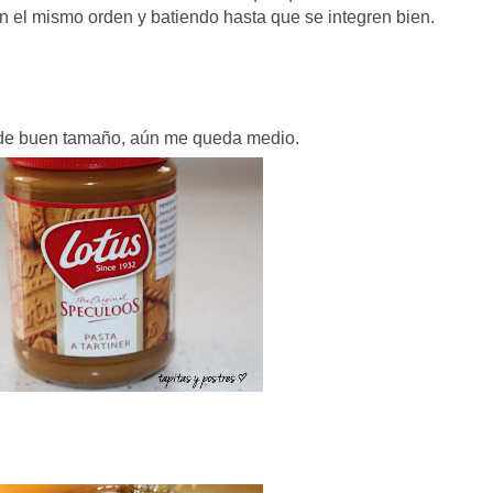
en el mismo orden y batiendo hasta que se integren bien.
e de buen tamaño, aún me queda medio.