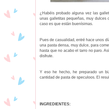
¿Habéis probado alguna vez las galle
unas galletitas pequeñas, muy dulces c
caso es que están buenísimas.
Pues de casualidad, entré hace unos d
una pasta densa, muy dulce, para come
hasta que no acabo el tarro no paro. As
disfrute.
Y eso he hecho, he preparado un biz
cantidad de pasta de speculoos. El resu
INGREDIENTES: