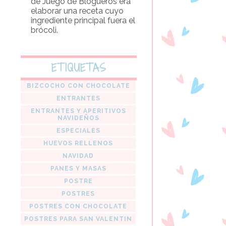
de Juego de Blogueros era
elaborar una receta cuyo
ingrediente principal fuera el
brócoli.
ETIQUETAS
BIZCOCHO CON CHOCOLATE
ENTRANTES
ENTRANTES Y APERITIVOS
NAVIDEÑOS
ESPECIALES
HUEVOS RELLENOS
NAVIDAD
PANES Y MASAS
POSTRE
POSTRES
POSTRES CON CHOCOLATE
POSTRES PARA SAN VALENTIN