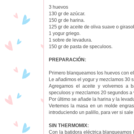
3 huevos
130 gr de azúcar.
150 gr de harina.
125 gr de aceite de oliva suave o girasol
1 yogur griego.
1 sobre de levadura.
150 gr de pasta de speculoos.
PREPARACIÓN:
Primero blanqueamos los huevos con el 
Le añadimos el yogur y mezclamos 30 s
Agregamos el aceite y volvemos a ba
speculoos y mezclamos 20 segundos a v
Por último se añade la harina y la leva
Vertemos la masa en un molde engra
introduciendo un palillo, para ver si sale
SIN THERMOMIX:
Con la batidora eléctrica blanqueamos