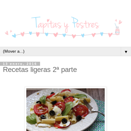
▼
13 enero, 2016
Recetas ligeras 2ª parte