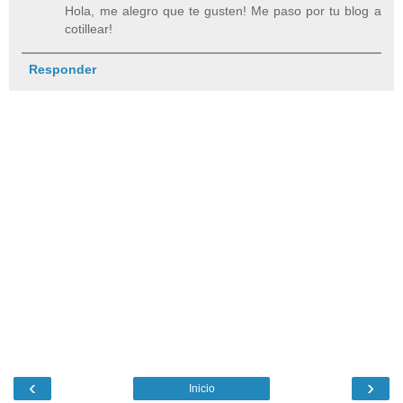
Hola, me alegro que te gusten! Me paso por tu blog a
cotillear!
Responder
‹
›
Inicio